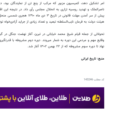
امر تشکیل دهد، کمیسیون مزبور که مرکب از پنج تن از نمایندگان بود، 
ناصر‌الملک و تهدید روسیه تزاری به انحلال مجلس رأی داد. در نتیجه این 
پیش از سر آمدن مهلت قانونی در تاری
هیئت دولت به فرمان نایب‌السلطنه تبعید و تعداد زیادی از جراید آزادی‌خواه ت
تحولاتی از جمله قیام شیخ محمد خیابانی در تبریز، آغاز نهضت جنگل در گیلان
وقایع مهم و مردمی این دوره به شمار می‏روند. دوره دوم مشروطه با قدرت‏گیری 
نهاد تا دوره سوم مشروطه که از ۲۲ بهمن ۱۳۰۲ آغاز شد.
منبع: تاریخ ایرانی
کد مطلب
143246