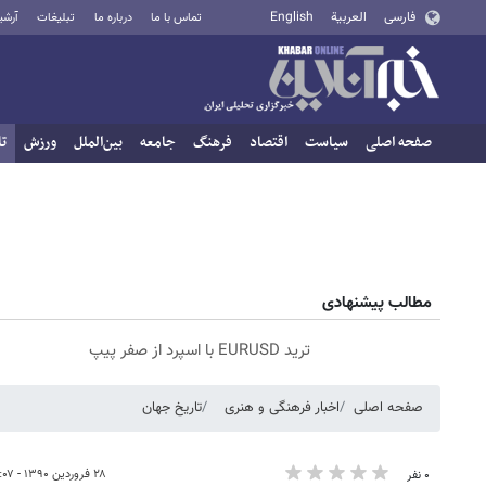
فارسی
العربية
English
تماس با ما
درباره ما
تبلیغات
آرشی
صفحه اصلی
سیاست
اقتصاد
فرهنگ
جامعه
بین‌الملل
ورزش
تا
مطالب پیشنهادی
ترید EURUSD با اسپرد از صفر پیپ
صفحه اصلی
اخبار فرهنگی و هنری
تاریخ جهان
۲۸ فروردین ۱۳۹۰ - ۱۱:۰۷
۰ نفر