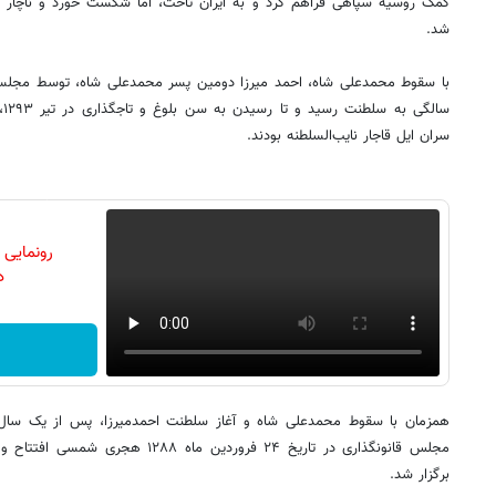
کمک روسیه سپاهی فراهم کرد و به ایران تاخت، اما شکست خورد و ناچار 
شد.
سا
سران ایل قاجار نایب‌السلطنه بودند.
رونمایی
دن
مجلس قانونگذاری در تاریخ ۲۴ فروردین م
برگزار شد.‏