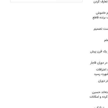
تعارف کردن
هم خاموش
برنده قاطع
درست تصمیم
لم
زِ یک قرن پیش
ر دوران قاجار
 اعترافات
 شهرت رسید
ر دوران
ته‌اند حسین
رده و امکانات