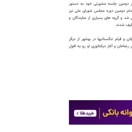
در دومین جلسه مشورتی خود به دستور
اقدام دومین دوره مجلس شورای ملی نیز
خ ۳ دی ماه ۱۲۹۰ هجری شمسی منحل شد و گروه های بسیاری از نمایندگان و
وقیف شدند.
 و قیام تنگستانی‏ها در بوشهر از دیگر
رضاخان و آغاز دیکتاتوری او رو به افول