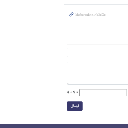
4 + 9 =
ارسال