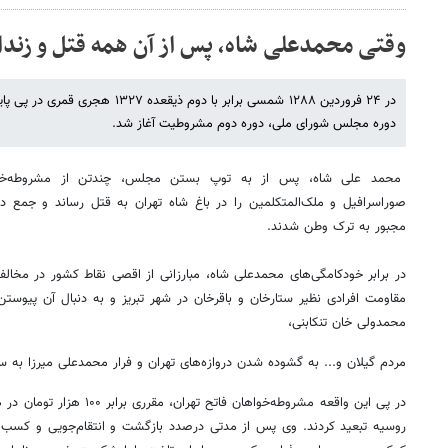
وقتی محمدعلی شاه، پس از آن همه قتل و زند
در ۲۴ فروردین ۱۲۸۸ شمسی برابر با دوم ذ
دوره مجلس شورای ملی، دوره دوم مشروطیت آغاز شد.
محمد علی شاه، پس از به توپ بستن مجلس، چندتن از مشروطه‌خوا
صوراسرافیل و ملک‌المتکلمین را در باغ شاه تهران به قتل رساند و جمع دیگ
مجبور به ترک وطن شدند.
در برابر خودکامگی‌های محمدعلی شاه، مبارزانی از اقصی نقاط کشور در مخالفت
مقاومت افرادی نظیر ستارخان و باقرخان در شهر تبریز و به دنبال آن پیوستن 
محمدولی خان تنکابنی،
مردم گیلان و... به گشوده شدن دروازه‌های تهران و فرار محمدعلی میرزا به 
در پی این واقعه مشروطه‌خواهان فا
روسیه تبعید کردند. وی پس از مدتی درصدد بازگشت و انتقام‌جویی و کسب 