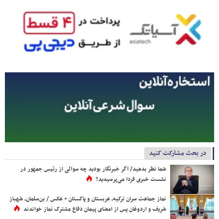
در بحث مشارکت کنید
شما نظر بدهید/ اگر خبرنگار بودید چه سوالی از رئیس جمهور در
نشست خبری فردا می‌پرسیدید؟
نماز جماعت سران ترکیه، عربستان و پاکستان + عکس / بن‌سلمان، شهباز
شریف و اردوغان پس از امضای پیمان دفاع مشترک نماز خواندند