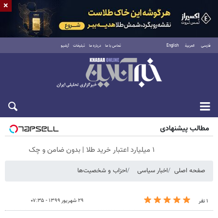
×
فارسی
العربية
English
تماس با ما
درباره ما
تبلیغات
آرشیو
شنبه ۱۷ مرداد ۱۴۰۵
مطالب پیشنهادی
۱ میلیارد اعتبار خرید طلا | بدون ضامن و چک
صفحه اصلی
اخبار سیاسی
احزاب و شخصیت‌ها
۲۹ شهریور ۱۳۹۹ - ۰۷:۳۵
۱ نفر