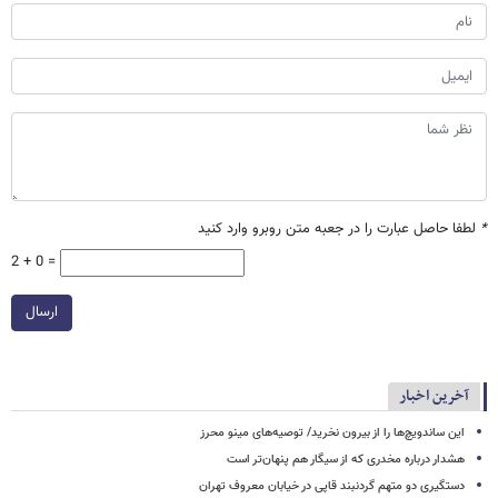
*
لطفا حاصل عبارت را در جعبه متن روبرو وارد کنید
2 + 0 =
ارسال
آخرین اخبار
این ساندویچ‌ها را از بیرون نخرید/ توصیه‌های مینو محرز
هشدار درباره مخدری که از سیگار هم پنهان‌تر است
دستگیری دو متهم گردنبند قاپی در خیابان معروف تهران