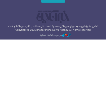
تمامی حقوق این سایت برای خبرآنلاین محفوظ است. نقل مطالب با ذکر منبع بلامانع است.
Copyright © 2025 khabaronline News Agancy, All rights reserved
طراحی و تولید: نستوه