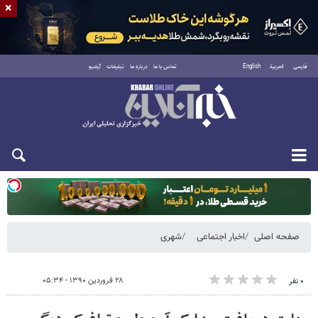
×
فارسی
العربية
English
تماس با ما
درباره ما
تبلیغات
آرشیو
یکشنبه ۱۸ مرداد ۱۴۰۵
صفحه اصلی
اخبار اجتماعی
شهری
۲۸ فروردین ۱۳۹۰ - ۰۵:۳۴
۰ نفر