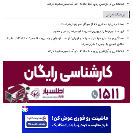
علاءالدین و آرژانتین روی خط حادثه؛ دو آسانسور سقوط کردند
پربیننده‌ترین
هشدار درباره مخدری که از سیگار هم پنهان‌تر است
این ساندویچ‌ها را از بیرون نخرید/ توصیه‌های مینو محرز
دستگیری جاعلان حرفه‌ای مدرک در تهران؛ از سند ازدواج و پاسپورت تا مدرک دانشگاه/ اعتراف
جاعل اصلی به جعل ۴ هزار مدرک
علاءالدین و آرژانتین روی خط حادثه؛ دو آسانسور سقوط کردند