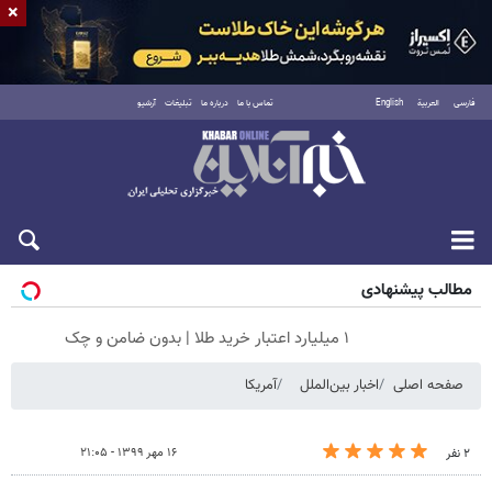
×
فارسی
العربية
English
تماس با ما
درباره ما
تبلیغات
آرشیو
جمعه ۱۶ مرداد ۱۴۰۵
مطالب پیشنهادی
۱ میلیارد اعتبار خرید طلا | بدون ضامن و چک
صفحه اصلی
اخبار بین‌الملل
آمریکا
۱۶ مهر ۱۳۹۹ - ۲۱:۰۵
۲ نفر