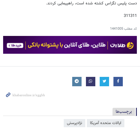
دست پلیس تگزاس کشته شده است، راهپیمایی کردند.
311311
کد مطلب
1441005
برچسب‌ها
ایالات متحده آمریکا
نژادپرستی