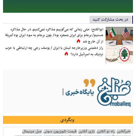
در بحث مشارکت کنید
ابوالفتح: حتی زمانی که می‌گوییم مذاکره نمی‌کنیم، در حال مذاکره
هستیم/ برجام برای ایران معجزه بود/ چون برجام به سود ایران بود آمریکا
از آن خارج شد
راز دشمنی وزیرخارجه لبنان با ایران / یوسف رجی چه ارتباطی با حزب
نزدیک به اسرائیل دارد؟
وبگردی
خبرآنلاین
راه نو آنلاین
بازی آنلاین
قیمت تلویزیون سونی
مبل مینیمال