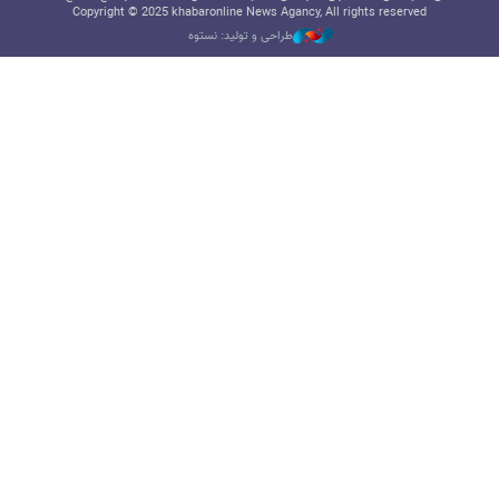
Copyright © 2025 khabaronline News Agancy, All rights reserved
طراحی و تولید: نستوه