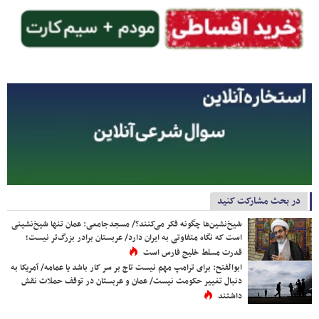
در بحث مشارکت کنید
شیخ‌نشین‌ها چگونه فکر می‌کنند؟/ مسجدجامعی: عمان تنها شیخ‌نشینی
است که نگاه متفاوتی به ایران دارد/ عربستان برادر بزرگ‌تر نیست؛
قدرت مسلط خلیج فارس است
ابوالفتح: برای ترامپ مهم نیست تاج بر سر کار باشد یا عمامه/ آمریکا به
دنبال تغییر حکومت نیست/ عمان و عربستان در توقف حملات نقش
داشتند