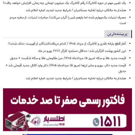
یک تغییر مهم در حوزه کالابرگ/ رقم کالابرگ یک میلیون تومانی چه زمانی افزایش خواهد یافت؟
هشدار به مالکان درباره تخلیه مستاجران / شرایط جدید تمدید اجاره اعلام شد
مصرف لبنیات یک‌چهارم شده اما بازهم شیر را گران می‌کنند/ صادرات لبنیات، از سفره مردم
است
پربیننده‌ترین
آغاز قطع یارانه نقدی و کالابرگ از مرداد ۱۴۰۵ / کدام دریافت‌کنندگان از فهرست حذف شدند؟
این کشور بهشت کارگران شد؛ حداقل دستمزد کارگر ۲۷۷۱ یورو در ماه
قیمت جدید طلا و سکه امروز ۱۵ مردادماه ۱۴۰۵/ مرز مقاومتی طلا و سکه شکست + جدول
قیمت جدید دلار، یورو و سایر ارزها امروز ۱۵ مردادماه ۱۴۰۵/ دلار وارد کانال جدید قیمتی شد +
جدول
هشدار به مالکان درباره تخلیه مستاجران / شرایط جدید تمدید اجاره اعلام شد