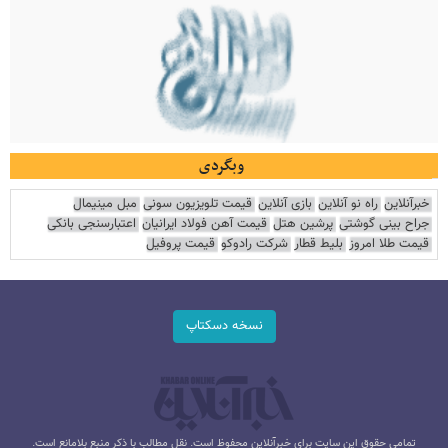
وبگردی
خبرآنلاین
راه نو آنلاین
بازی آنلاین
قیمت تلویزیون سونی
مبل مینیمال
جراح بینی گوشتی
پرشین هتل
قیمت آهن فولاد ایرانیان
اعتبارسنجی بانکی
قیمت طلا امروز
بلیط قطار
شرکت رادوکو
قیمت پروفیل
نسخه دسکتاپ
تمامی حقوق این سایت برای خبرآنلاین محفوظ است. نقل مطالب با ذکر منبع بلامانع است.