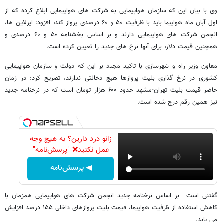
وی با بیان این که سازمان هواپیمایی به شرکت های هواپیمایی ابلاغ کرده که از
اول آبان ماه هواپیما باید با ظرفیت ۵۰ و ۶۰ درصدی پرواز کند، افزود: ایرلاین ها،
انجمن شرکت های هواپیمایی دارند و بر اساس بخشنامه ۵۰ و ۶۰ درصدی و
همچنین قیمت دلار، برای آنها نرخ های جدید را تعیین کرده است.
معاون وزیر راه و شهرسازی با تاکید مجدد بر این که دولت و سازمان هواپیمایی
کشوری در نرخ گذاری بلیت پروازها هیچ دخالتی ندارند، تصریح کرد: در زمان
حاضر قیمت بلیت تهران-مشهد حدود ۶۰۰ هزار تومان است که در نرخنامه جدید
نیز همین رقم درج شده است.
زانو درد دارین؟ به هیچ وجه
عمل نکنید❌ "پرسش‌نامه"
◀ پرسش‌نامه
گفتنی است بر اساس نرخنامه جدید انجمن شرکت های هواپیمایی همزمان با
کاهش استفاده از ظرفیت هواپیما، قیمت بلیت پروازهای داخلی ۱۵۵ درصد افزایش
می یابد.