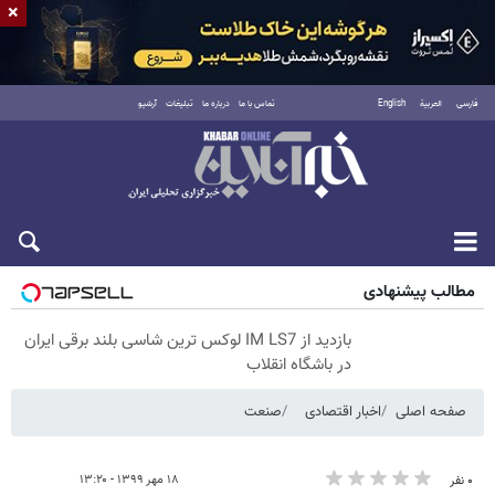
×
فارسی
العربية
English
تماس با ما
درباره ما
تبلیغات
آرشیو
پنجشنبه ۱۵ مرداد ۱۴۰۵
مطالب پیشنهادی
بازدید از IM LS7 لوکس ترین شاسی بلند برقی ایران
در باشگاه انقلاب
صفحه اصلی
اخبار اقتصادی
صنعت
۱۸ مهر ۱۳۹۹ - ۱۳:۲۰
۰ نفر