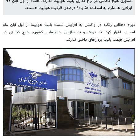
کشوری هیچ دخالتی در نرخ گذاری بلیت هواپیما ندارند، گفت: از اول آبان ۹۹
ایرلاین ها ملزم به استفاده ۵۰ و ۶۰ درصدی ظرفیت هواپیما هستند.
تورج دهقانی زنگنه در واکنش به افزایش قیمت بلیت هواپیما از اول آبان ماه
امسال، اظهار کرد: نه دولت و نه سازمان هواپیمایی کشوری هیچ دخالتی در
افزایش قیمت بلیت پروازهای داخلی ندارند.