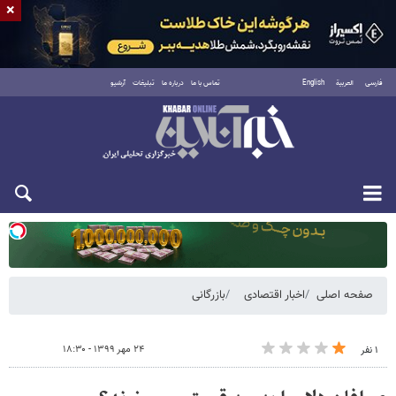
×
فارسی
العربية
English
تماس با ما
درباره ما
تبلیغات
آرشیو
دوشنبه ۱۹ مرداد ۱۴۰۵
صفحه اصلی
اخبار اقتصادی
بازرگانی
۲۴ مهر ۱۳۹۹ - ۱۸:۳۰
۱ نفر