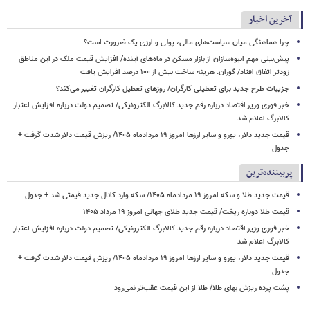
آخرین اخبار
چرا هماهنگی میان سیاست‌های مالی، پولی و ارزی یک ضرورت است؟
پیش‌بینی مهم انبوه‌سازان از بازار مسکن در ماه‌های آینده/ افزایش قیمت ملک در این مناطق
زودتر اتفاق افتاد/ گوران: هزینه ساخت بیش از ۱۰۰ درصد افزایش یافت
جزیبات طرح جدید برای تعطیلی کارگران/ روزهای تعطیل کارگران تغییر می‌کند؟
خبر فوری وزیر اقتصاد درباره رقم جدید کالابرگ الکترونیکی/ تصمیم دولت درباره افزایش اعتبار
کالابرگ اعلام شد
قیمت جدید دلار، یورو و سایر ارزها امروز ۱۹ مردادماه ۱۴۰۵/ ریزش قیمت دلار شدت گرفت +
جدول
پربیننده‌ترین
قیمت جدید طلا و سکه امروز ۱۹ مردادماه ۱۴۰۵/ سکه وارد کانال جدید قیمتی شد + جدول
قیمت طلا دوباره ریخت/ قیمت جدید طلای جهانی امروز ۱۹ مرداد ۱۴۰۵
خبر فوری وزیر اقتصاد درباره رقم جدید کالابرگ الکترونیکی/ تصمیم دولت درباره افزایش اعتبار
کالابرگ اعلام شد
قیمت جدید دلار، یورو و سایر ارزها امروز ۱۹ مردادماه ۱۴۰۵/ ریزش قیمت دلار شدت گرفت +
جدول
پشت پرده ریزش بهای طلا/ طلا از این قیمت عقب‌تر نمی‌رود