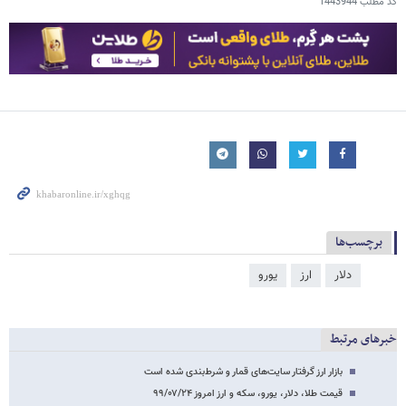
کد مطلب
1443944
برچسب‌ها
دلار
ارز
یورو
خبرهای مرتبط
بازار ارز گرفتار سایت‌های قمار و شرط‌بندی شده است
قیمت طلا، دلار، یورو، سکه و ارز امروز ۹۹/۰۷/۲۴