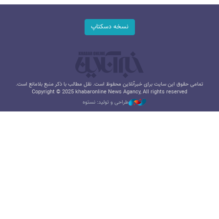
نسخه دسکتاپ
تمامی حقوق این سایت برای خبرآنلاین محفوظ است. نقل مطالب با ذکر منبع بلامانع است.
Copyright © 2025 khabaronline News Agancy, All rights reserved
طراحی و تولید: نستوه