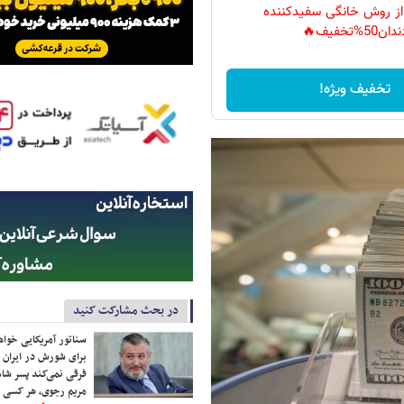
 از روش خانگی سفیدکننده
دان50%تخفیف🔥
تخفیف ویژه!
در بحث مشارکت کنید
سناتور آمریکایی خواه
برای شورش در ایران 
فرقی نمی‌کند پسر شاه 
مریم رجوی، هر کسی 