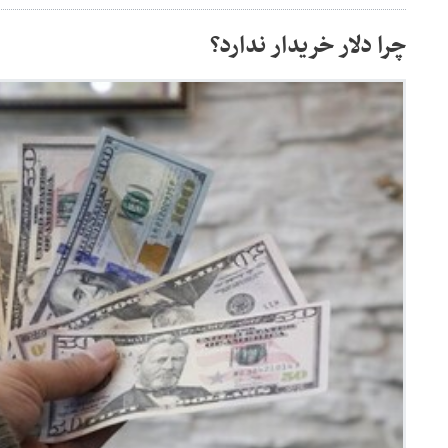
چرا دلار خریدار ندارد؟