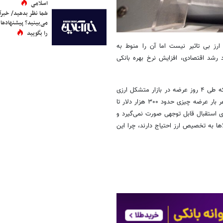
اسلامی
شما نظر بدهید/ خبرآن
می‌بینید؟ پیشنهادها 
را بگویید
 ارز بی تاثیر نیست اما آن را منوط به
رشد اقتصادی، افزایش نرخ بهره بانکی
آنطور که گزارش‌های بانک مرکزی در این زمینه منتشر شده، بیانگر این است که طی ۴ روز عرضه در بازار متشکل ارزی
بیش از ۳۰۰ میلیون در این بازار اسکناس عرضه شده است اما صرافی‌ها در هر بار عرضه چیزی حدود ۳۰۰ هزار دلار تا
رکزی استقبال قابل توجهی صورت نمی‌گیرد و
ها به تخصیص ارز احتیاج دارند، چرا این