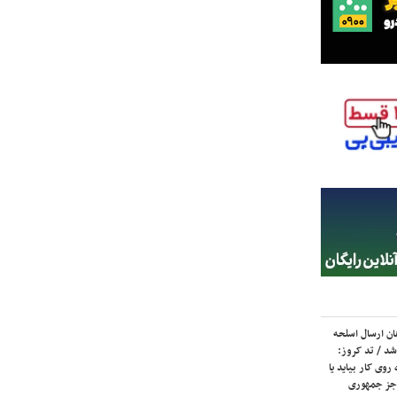
ان ارسال اسلحه
شد / تد کروز:
روی کار بیاید یا
جز جمهوری