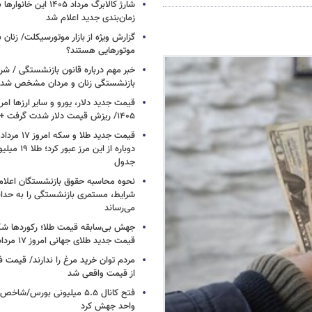
شارژ کالابرگ مرداد ۱۴۰۵ ا
زمان‌بندی جدید اعلام شد
گزارش ویژه از بازار موتورسیکلت/ زنان 
موتورهایی هستند؟
خبر مهم درباره قانون بازنشستگی / شر
بازنشستگی زنان و مردان مشخص شد
۱۴۰۵/ ریزش قیمت دلار شدت گرفت + جدول
دوباره از این م
جدول
نحوه محاسبه حقوق بازنشستگان اعلام
شرایط، مستمری بازنشستگی را به حدا
می‌رساند
جهش بی‌سابقه قیمت طلا؛ رکوردها ش
قیمت جدید طلای جهانی امروز ۱۷ مرداد ۱۴۰۵
مردم توان خرید مرغ را ندارند/ قیمت
از قیمت واقعی شد
واحد جهش کرد