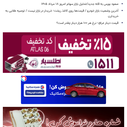
صعود بورس به قله جدید/تحلیل بازار سهام امروز ۱۸ مرداد ۱۴۰۵
آخرین وضعیت بازار خودرو / قیمت‌ها روی کاغذ ریخت؛ خریدار در بازار نیست / توصیه طلایی به
خریدارن
قیمت دینار عراق؛ نرخ هر ۱۰۰ هزار دینار چقدر است؟