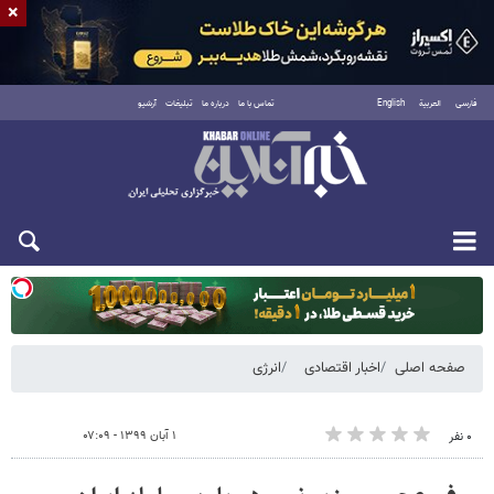
×
فارسی
العربية
English
تماس با ما
درباره ما
تبلیغات
آرشیو
یکشنبه ۱۸ مرداد ۱۴۰۵
صفحه اصلی
اخبار اقتصادی
انرژی
۱ آبان ۱۳۹۹ - ۰۷:۰۹
۰ نفر