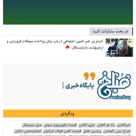
در بحث مشارکت کنید
تازه‌ترین خبر تامین اجتماعی درباره زمان پرداخت معوقات فروردین و
اردیبهشت بازنشستگان
وبگردی
خبرآنلاین
راه نو آنلاین
بازی آنلاین
قیمت تلویزیون سونی
مبل مینیمال
جراح بینی گوشتی
پرشین هتل
قیمت آهن فولاد ایرانیان
اعتبارسنجی بانکی