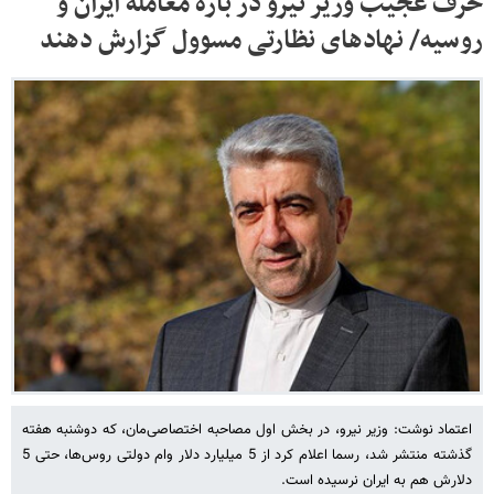
حرف عجیب وزیر نیرو در باره معامله ایران و
روسیه/ نهادهای نظارتی مسوول گزارش دهند
اعتماد نوشت: وزیر نیرو، در بخش اول مصاحبه اختصاصی‌مان، که دوشنبه هفته
گذشته منتشر شد، رسما اعلام کرد از 5 میلیارد دلار وام دولتی روس‌ها، حتی 5
دلارش هم به ایران نرسیده است.