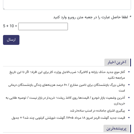
*
لطفا حاصل عبارت را در جعبه متن روبرو وارد کنید
5 + 10 =
ارسال
آخرین اخبار
آغاز موج جدید حذف یارانه و کالابرگ؛ ضرب‌الاجل وزارت کار برای این افراد؛ اگر تا این تاریخ
مراجعه نکنید
چالش بزرگ بازنشستگان برای تامین مخارج / ۶۰ درصد هزینه‌های زندگی بازنشستگان درمانی
است
آخرین وضعیت بازار خودرو / قیمت‌ها روی کاغذ ریخت؛ خریدار در بازار نیست / توصیه طلایی به
خریدارن
پیگیری اشیای جامانده در اسنپ ساده‌تر شد
قیمت جدید گوشت قرمز امروز ۱۸ مرداد ۱۴۰۵/ گوشت خورشتی کیلویی چند شد؟ + جدول
پربیننده‌ترین