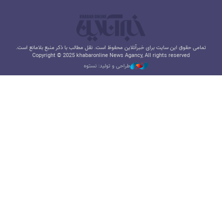
تمامی حقوق این سایت برای خبرآنلاین محفوظ است. نقل مطالب با ذکر منبع بلامانع است.
Copyright © 2025 khabaronline News Agancy, All rights reserved
طراحی و تولید: نستوه