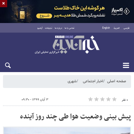
×
فارسی
العربية
English
تماس با ما
درباره ما
تبلیغات
آرشیو
جمعه ۱۶ مرداد ۱۴۰۵
صفحه اصلی
اخبار اجتماعی
شهری
۳ آبان ۱۳۹۹ - ۰۹:۳۰
۰ نفر
پیش بینی وضعیت هوا طی چند روز آینده