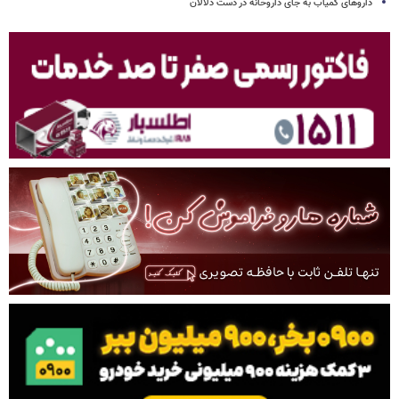
داروهای کمیاب به جای داروخانه در دست دلالان