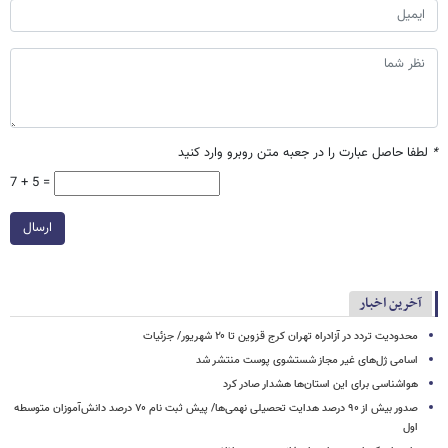
*
لطفا حاصل عبارت را در جعبه متن روبرو وارد کنید
7 + 5 =
ارسال
آخرین اخبار
محدودیت تردد در آزادراه تهران کرج قزوین تا ۲۰ شهریور/ جزئیات
اسامی ژل‌های غیر مجاز شستشوی پوست منتشر شد
هواشناسی برای این استان‌ها هشدار صادر کرد
صدور بیش از ۹۰ درصد هدایت تحصیلی نهمی‌ها/ پیش ثبت نام ۷۰ درصد دانش‌آموزان متوسطه
اول