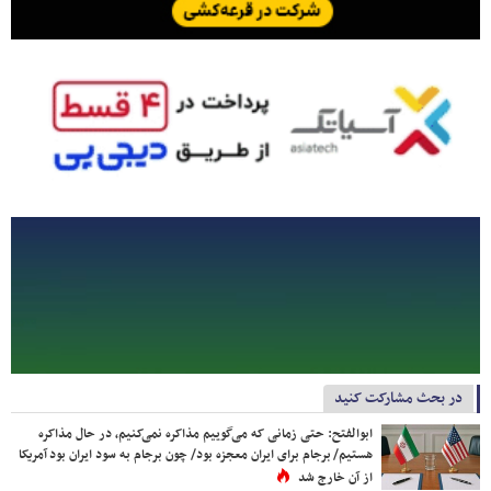
در بحث مشارکت کنید
ابوالفتح: حتی زمانی که می‌گوییم مذاکره نمی‌کنیم، در حال مذاکره
هستیم/ برجام برای ایران معجزه بود/ چون برجام به سود ایران بود آمریکا
از آن خارج شد