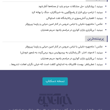
ببینید | پزشکیان: حل مشکلات مردم باید از محله‌ها آغاز شود
ببینید | ترامپ برای فرار از پاسخ‌گویی به خبرنگاران، جنگ را بهانه کرد
ببینید | انفجار و آتش‌سوزی در پالایشگاه نفت اسلواکی
عکس | ماه‌چهره خلیلی با لباس عروس در کنار امین حیایی و پارسا پیروزفر
ببینید | بی‌قراری باران کوثری در مراسم یادبود مریم همتیان
پربیننده‌ترین
عکس | ماه‌چهره خلیلی با لباس عروس در کنار امین حیایی و پارسا پیروزفر
ببینید | ادموند اختر: اگر رضائیان به پرسپولیس برود برمی‌گردد به شعور خودش!
ببینید | بی‌قراری باران کوثری در مراسم یادبود مریم همتیان
ببینید | عطریانفر: پوست قالیباف به اندازه‌ای کلفت است که خیلی نگران اهانت تندروها...
نسخه دسکتاپ