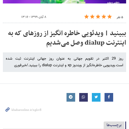
۸ آبان ۱۳۹۹ - ۱۳:۱۶
۵ نفر
ببینید | ویدئویی خاطره انگیز از روزهای که به
اینترنت dialup وصل می‌شدیم
روز 29 اکتبر در تقویم جهانی به عنوان روز جهانی اینترنت ثبت شده
است.ویدیویی خاطره‌انگیز از ویندوز xp و اینترنت dialup را ببینید./خبرفوری
برچسب‌ها