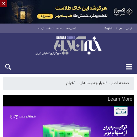
×
فارسی
العربية
English
تماس با ما
درباره ما
تبلیغات
آرشیو
شنبه ۱۷ مرداد ۱۴۰۵
صفحه اصلی
اخبار چندرسانه‌ای
فیلم