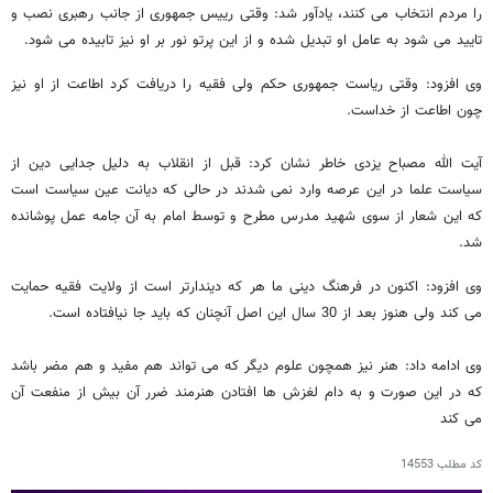
را مردم انتخاب می کنند، یادآور شد: وقتی رییس جمهوری از جانب رهبری نصب و
تایید می شود به عامل او تبدیل شده و از این پرتو نور بر او نیز تابیده می شود.
وی افزود: وقتی ریاست جمهوری حکم ولی فقیه را دریافت کرد اطاعت از او نیز
چون اطاعت از خداست.
آیت الله مصباح یزدی خاطر نشان کرد: قبل از انقلاب به دلیل جدایی دین از
سیاست علما در این عرصه وارد نمی شدند در حالی که دیانت عین سیاست است
که این شعار از سوی شهید مدرس مطرح و توسط امام به آن جامه عمل پوشانده
شد.
وی افزود: اکنون در فرهنگ دینی ما هر که دیندارتر است از ولایت فقیه حمایت
می کند ولی هنوز بعد از 30 سال این اصل آنچنان که باید جا نیافتاده است.
وی ادامه داد: هنر نیز همچون علوم دیگر که می تواند هم مفید و هم مضر باشد
که در این صورت و به دام لغزش ها افتادن هنرمند ضرر آن بیش از منفعت آن
می کند
کد مطلب
14553