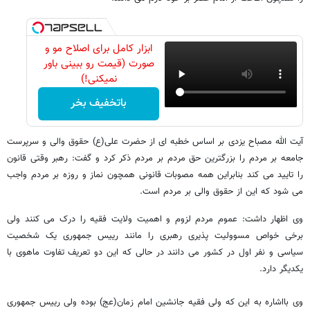
ابزار کامل برای اصلاح مو و
صورت (قیمت رو ببینی باور
نمیکنی!)
باتخفیف بخر
آیت الله مصباح یزدی بر اساس خطبه ای از حضرت علی(ع) حقوق والی و سرپرست
جامعه بر مردم را بزرگترین حق مردم بر مردم ذکر کرد و گفت: رهبر وقتی قانون
را تایید می کند بنابراین همه مصوبات قانونی همچون نماز و روزه بر مردم واجب
می شود که این از حقوق والی بر مردم است.
وی اظهار داشت: عموم مردم لزوم و اهمیت ولایت فقیه را درک می کنند ولی
برخی خواص مسوولیت پذیری رهبری را مانند رییس جمهوری یک شخصیت
سیاسی و نفر اول در کشور می دانند در حالی که این دو تعریف تفاوت ماهوی با
یکدیگر دارد.
وی بااشاره به این که ولی فقیه جانشین امام زمان(عج) بوده ولی رییس جمهوری