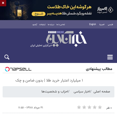
×
فارسی
العربية
English
تماس با ما
درباره ما
تبلیغات
آرشیو
جمعه ۱۶ مرداد ۱۴۰۵
مطالب پیشنهادی
۱ میلیارد اعتبار خرید طلا | بدون ضامن و چک
صفحه اصلی
اخبار سیاسی
احزاب و شخصیت‌ها
۲۱ مرداد ۱۳۸۸ - ۱۱:۵۱
۰ نفر