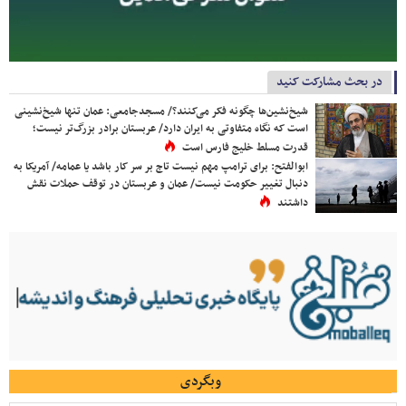
در بحث مشارکت کنید
شیخ‌نشین‌ها چگونه فکر می‌کنند؟/ مسجدجامعی: عمان تنها شیخ‌نشینی
است که نگاه متفاوتی به ایران دارد/ عربستان برادر بزرگ‌تر نیست؛
قدرت مسلط خلیج فارس است
ابوالفتح: برای ترامپ مهم نیست تاج بر سر کار باشد یا عمامه/ آمریکا به
دنبال تغییر حکومت نیست/ عمان و عربستان در توقف حملات نقش
داشتند
وبگردی