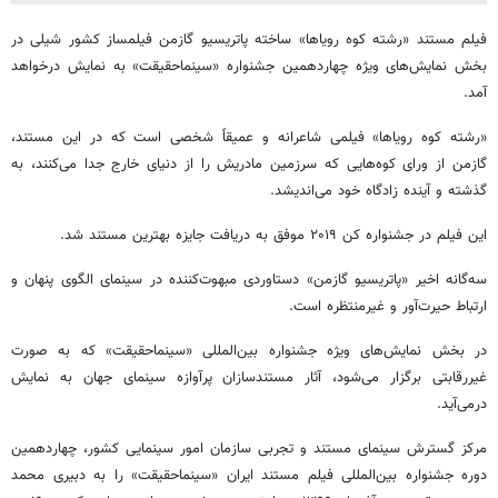
فیلم مستند «رشته کوه رویاها» ساخته پاتریسیو گازمن فیلمساز کشور شیلی در
بخش نمایش‌های ویژه چهاردهمین جشنواره «سینماحقیقت» به نمایش درخواهد
آمد.
«رشته کوه رویاها» فیلمی شاعرانه و عمیقاً شخصی است که در این مستند،
گازمن از ورای کوه‌هایی که سرزمین مادریش را از دنیای خارج جدا می‌کنند، به
گذشته و آینده زادگاه خود می‌اندیشد.
این فیلم در جشنواره کن ۲۰۱۹ موفق به دریافت جایزه بهترین مستند شد.
سه‌گانه‌ اخیر «پاتریسیو گازمن» دستاوردی مبهوت‌کننده در سینمای الگوی پنهان و
ارتباط حیرت‌آور و غیرمنتظره است.
در بخش نمایش‌های ویژه جشنواره بین‌المللی «سینماحقیقت» که به صورت
غیررقابتی برگزار می‌شود، آثار مستندسازان پرآوازه‌ سینمای جهان به نمایش
درمی‌آید.
مرکز گسترش سینمای مستند و تجربی سازمان امور سینمایی کشور، چهاردهمین
دوره جشنواره بین‌المللی فیلم مستند ایران «سینماحقیقت» را به دبیری محمد