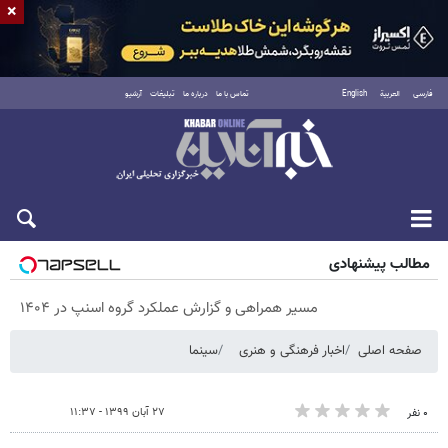
×
فارسی
العربية
English
تماس با ما
درباره ما
تبلیغات
آرشیو
پنجشنبه ۱۵ مرداد ۱۴۰۵
مطالب پیشنهادی
مسیر همراهی و گزارش عملکرد گروه اسنپ در ۱۴۰۴
صفحه اصلی
اخبار فرهنگی و هنری
سینما
۲۷ آبان ۱۳۹۹ - ۱۱:۳۷
۰ نفر