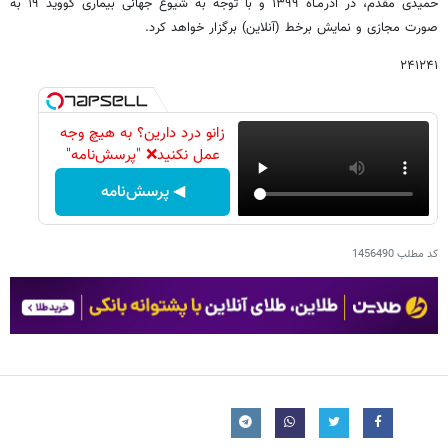
حمیدی مقدم، در آذرمـاه ۱۳۹۹ و با توجه به شیوع جهانی بیماری کووید ۱۹ به
صورت مجازی و نمایش برخط (آنلاین) برگزار خواهد کرد.
۲۴۱۲۴۱
زانو درد دارین؟ به هیچ وجه
عمل نکنید❌ "پرسش‌نامه"
◀ پرسش‌نامه
کد مطلب
1456490