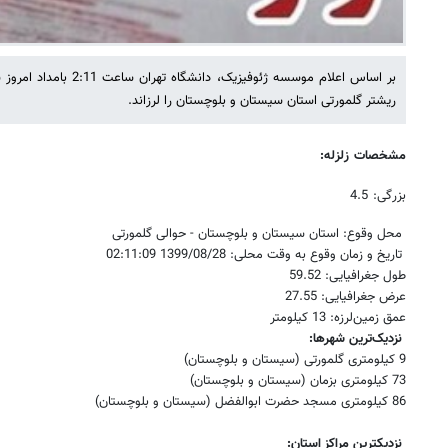
بر اساس اعلام موسسه ژئوفیزی
ریشتر گلمورتی استان سیستان و بلوچستان را لرزاند.
مشخصات زلزله:
بزرگی: 4.5
محل وقوع: استان سیستان و بلوچستان - حوالی گلمورتی
تاریخ و زمان وقوع به وقت محلی: 1399/08/28 02:11:09
طول جغرافیایی: 59.52
عرض جغرافیایی: 27.55
عمق زمین‌لرزه: 13 کیلومتر
نزدیک‌ترین شهرها:
9 کیلومتری گلمورتی (سیستان و بلوچستان)
73 کیلومتری بزمان (سیستان و بلوچستان)
86 کیلومتری مسجد حضرت ابوالفضل (سیستان و بلوچستان)
نزدیکترین مراکز استان: