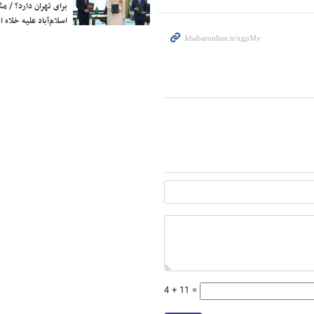
برای تهران دارد؟ / مث
اسلام‌آباد علیه خلاء
4 + 11 =