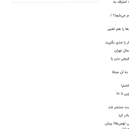
 اعتراف به
م می‌شود؟ /
ها را هم تغییر
را جدی بگیرید
مال تهران
بیعی بدن یا
ه آن مبتلا
اختم!
محدودیت تردد در آزادراه تهران کرج قزوین تا ۲۰
ست منتشر شد
در کرد
تحصیلی نهمی‌ها/ پیش