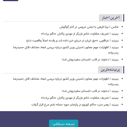
آخرین اخبار
عکس | بیتا فرهی با لباس عروس در کنار گوگوش
ببینید | تعریف متفاوت خانم بازیگر از مهدی پاکدل: «نگم برات!»
ببینید | عراقچی: «حق ایران در دریای خزر داده شد و رفت» اصلاً واقعیت ندارد
ببینید | اظهارات مهم معاون امنیتی وزیر کشور درباره بررسی ابعاد مختلف قتل حمیدرضا
رجب‌زاده
ببینید | دماوند در قلب تابستان سفیدپوش شد!
پربیننده‌ترین
ببینید | اظهارات مهم معاون امنیتی وزیر کشور درباره بررسی ابعاد مختلف قتل حمیدرضا
رجب‌زاده
ببینید | دماوند در قلب تابستان سفیدپوش شد!
ببینید | تعریف متفاوت خانم بازیگر از مهدی پاکدل: «نگم برات!»
ببینید | رهبر حزب حاکم کوزوو در پارلمان مورد حمله تخم مرغ قرار گرفت
نسخه دسکتاپ