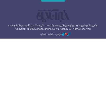
تمامی حقوق این سایت برای خبرآنلاین محفوظ است. نقل مطالب با ذکر منبع بلامانع است.
Copyright © 2025 khabaronline News Agancy, All rights reserved
طراحی و تولید: نستوه