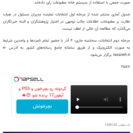
صورت جمعی با استفاده از سیستم خانه مطبوعات رای داده‌اند.
جدول آماری منتشر شده از مرحله اول انتخابات نماینده مدیران مسئول در هیات
نظارت بر مطبوعات، اطلاعات جالب توجهی در اختیار پژوهشگران و البته خبرنگاران
می‌گذارد که مطالعه آن خالی از لطف نیست.
مرحله دوم انتخابات، سه‌شنبه جاری، ۴ آذر با حضور تمام نامزدها و واجدین شرایط
به صورت الکترونیک و از طریق سامانه جامع رسانه‌های کشور به آدرس e-
rasaneh.ir برگزار می‌شود.
۲۵۵۷
گردونه رو بچرخون و PS5 و
آیفون17 برنده شو 😍🔥
بچرخونش
کد مطلب
1458130