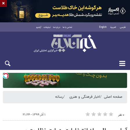
×
فارسی
العربية
English
تماس با ما
درباره ما
تبلیغات
آرشیو
یکشنبه ۱۸ مرداد ۱۴۰۵
صفحه اصلی
اخبار فرهنگی و هنری
رسانه
۱ آذر ۱۳۹۹ - ۲۱:۲۴
۰ نفر