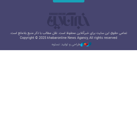
تمامی حقوق این سایت برای خبرآنلاین محفوظ است. نقل مطالب با ذکر منبع بلامانع است.
Copyright © 2025 khabaronline News Agancy, All rights reserved
طراحی و تولید: نستوه