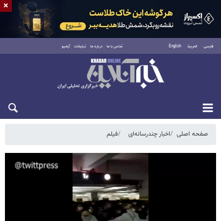
×
فارسی
العربية
English
تماس با ما
درباره ما
تبلیغات
آرشیو
شنبه ۱۷ مرداد ۱۴۰۵
صفحه اصلی
اخبار چندرسانه‌ای
فیلم