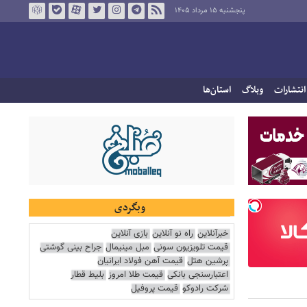
پنجشنبه ۱۵ مرداد ۱۴۰۵
انتشارات
وبلاگ
استان‌ها
وبگردی
خبرآنلاین
راه نو آنلاین
بازی آنلاین
قیمت تلویزیون سونی
مبل مینیمال
جراح بینی گوشتی
پرشین هتل
قیمت آهن فولاد ایرانیان
اعتبارسنجی بانکی
قیمت طلا امروز
بلیط قطار
شرکت رادوکو
قیمت پروفیل