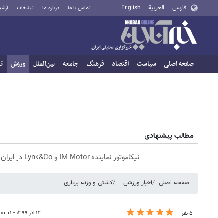
فارسی
العربية
English
تماس با ما
درباره ما
تبلیغات
آرشی
صفحه اصلی
سیاست
اقتصاد
فرهنگ
جامعه
بین‌الملل
ورزش
تا
مطالب پیشنهادی
نیکاموتور نماینده IM Motor و Lynk&Co در ایران
صفحه اصلی
اخبار ورزشی
کشتی و وزنه‌ برداری
۱۳ آذر ۱۳۹۹ - ۰۰:۰۱
۵ نفر