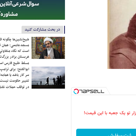
در بحث مشارکت کنید
شیخ‌نشین‌ها چگونه فک
مسجدجامعی: عمان تن
است که نگاه متفاوتی 
عربستان برادر بزرگ‌
مسلط خلیج فارس ا
ابوالفتح: برای ترامپ
سر کار باشد یا عمامه/
تغییر حکومت نیست/ 
در توقف حملات نقش
زار تو یک جعبه با این قیمت!
ثبت سفارش