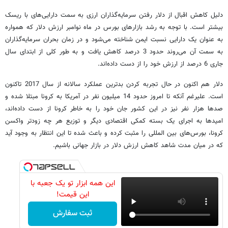
دلیل کاهش اقبال از دلار رفتن سرمایه‌گذاران ارزی به سمت دارایی‌های با ریسک
بیشتر است. با توجه به رشد بازارهای بورس در ماه نوامبر ارزش دلار که همواره
به عنوان یک دارایی نسبت ایمن شناخته می‌شود و در زمان بحران سرمایه‌گذاران
به سمت آن می‌روند حدود 3 درصد کاهش یافت و به طور کلی از ابتدای سال
جاری 6 درصد از ارزش خود را از دست داده‌اند.
دلار هم اکنون در حال تجربه کردن بدترین عملکرد سالانه از سال 2017 تاکنون
است. علیرغم آنکه تا امروز حدود 14 میلیون نفر در آمریکا به کرونا مبتلا شده و
صدها هزار نفر نیز در این کشور جان خود را به خاطر کرونا از دست داده‌اند،
امیدها به اجرای یک بسته کمکی اقتصادی دیگر و توزیع هر چه زودتر واکسن
کرونا، بورس‌های بین المللی را مثبت کرده و باعث شده تا این انتظار به وجود آید
که در میان مدت شاهد کاهش ارزش دلار در بازار جهانی باشیم.
این همه ابزار تو یک جعبه با
این قیمت!
ثبت سفارش