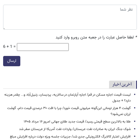
*
لطفا حاصل عبارت را در جعبه متن روبرو وارد کنید
6 + 1 =
ارسال
آخرین اخبار
لیست قیمت اجاره مسکن در قم/ اجاره آپارتمان در سالاریه، پردیسان، زنبیل‌آباد و... چقدر هزینه
دارد؟ + جدول
گوشت ۴ هزار تومانی این‌گونه میلیونی قیمت خورد/ چرا با افت ۳۰ درصدی قیمت دام، گوشت
ارزان نمی‌شود؟
طلا به بالاترین سطح قیمتی رسید/ قیمت جدید طلای جهانی امروز ۱۶ مرداد ۱۴۰۵
شوک جنگ ایران به صادرات نفت عربستان/ واردات نفت آمریکا از عربستان صفر شد
افزایش اعتبار کالابرگ الکترونیکی جدی شد/ جزییات جلسه ویژه دولت درباره افزایش مبلغ