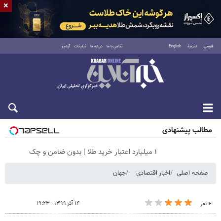
×
فارسی
العربية
English
تماس با ما
درباره ما
تبلیغات
آرشیو
جمعه ۱۶ مرداد ۱۴۰۵
مطالب پیشنهادی
۱ میلیارد اعتبار خرید طلا | بدون ضامن و چک
صفحه اصلی
اخبار اقتصادی
جهان
۱۴ آذر ۱۳۹۹ - ۱۹:۲۳
۴ نفر