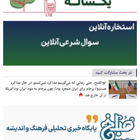
در بحث مشارکت کنید
ابوالفتح: حتی زمانی که می‌گوییم مذاکره نمی‌کنیم، در حال مذاکره
هستیم/ برجام برای ایران معجزه بود/ چون برجام به سود ایران بود آمریکا
از آن خارج شد