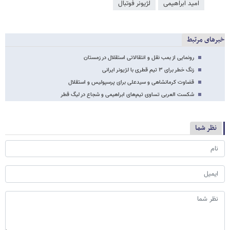
امید ابراهیمی
لژیونر فوتبال
خبرهای مرتبط
رونمایی از بمب نقل و انتقالاتی استقلال در زمستان
زنگ خطر برای ۳ تیم قطری با لژیونر ایرانی
قضاوت کرمانشاهی و سیدعلی برای پرسپولیس و استقلال
شکست العربی تساوی تیم‌های ابراهیمی و شجاع در لیگ قطر
نظر شما