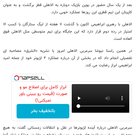
بعد از یک سال حضور در یوپن بلژیک دوباره به الاهلی قطر برگشت و به عنوان
کاپیتان این تیم قطری این روزها عملکرد خوبی دارد.
الاهلی با رهبری ابراهیمی اکنون با گذشت ۷ هفته از لیگ ستارگان با کسب ۱۶
امتیاز در رده دوم قرار دارد که این جایگاه برای تیم متوسطی مثل الاهلی فوق
العاده است.
در همین راستا نیوشا سرمربی الاهلی امروز با نشریه «الشرق» مصاحبه ای
تفصیلی انجام داد که در بخشی از آن درباره عملکرد ۴ لژیونر خود از جمله امید
ابراهیمی ابراز رضایت می کند.
ابزار کامل برای اصلاح مو و
صورت (قیمت رو ببینی باور
نمیکنی!)
باتخفیف بخر
سرمربی الاهلی درباره آینده لژیونرها در نقل و انتقالات زمستانی گفت: به هیچ
وجه تغییر در لیست لژیونرهای خود در زمستان نخواهیم داشت. عملکرد تمام آنها