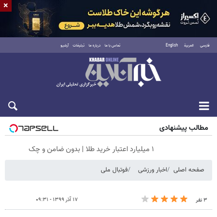
×
فارسی
العربية
English
تماس با ما
درباره ما
تبلیغات
آرشیو
جمعه ۱۶ مرداد ۱۴۰۵
مطالب پیشنهادی
۱ میلیارد اعتبار خرید طلا | بدون ضامن و چک
صفحه اصلی
اخبار ورزشی
فوتبال ملی
۱۷ آذر ۱۳۹۹ - ۰۹:۳۱
۳ نفر