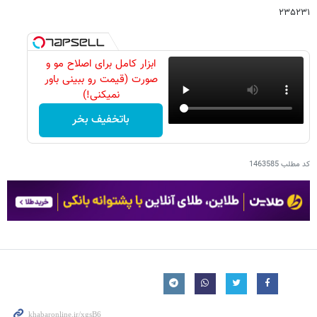
۲۳۵۲۳۱
ابزار کامل برای اصلاح مو و
صورت (قیمت رو ببینی باور
نمیکنی!)
باتخفیف بخر
کد مطلب
1463585