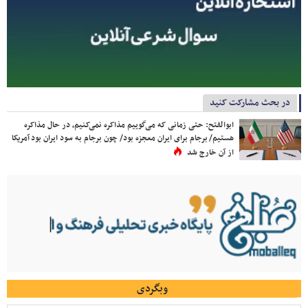
در بحث مشارکت کنید
ابوالفتح: حتی زمانی که می‌گوییم مذاکره نمی‌کنیم، در حال مذاکره
هستیم/ برجام برای ایران معجزه بود/ چون برجام به سود ایران بود آمریکا
از آن خارج شد
وبگردی