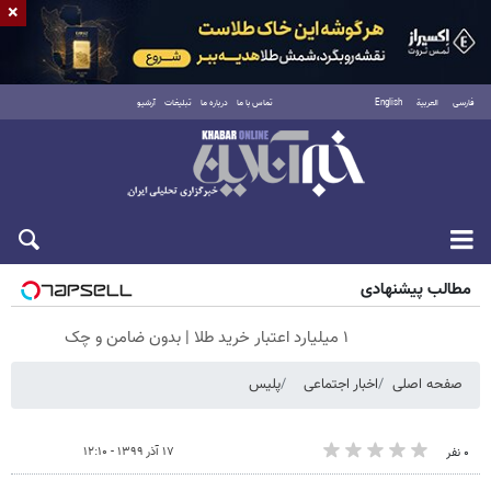
×
فارسی
العربية
English
تماس با ما
درباره ما
تبلیغات
آرشیو
جمعه ۱۶ مرداد ۱۴۰۵
مطالب پیشنهادی
۱ میلیارد اعتبار خرید طلا | بدون ضامن و چک
صفحه اصلی
اخبار اجتماعی
پلیس
۱۷ آذر ۱۳۹۹ - ۱۲:۱۰
۰ نفر