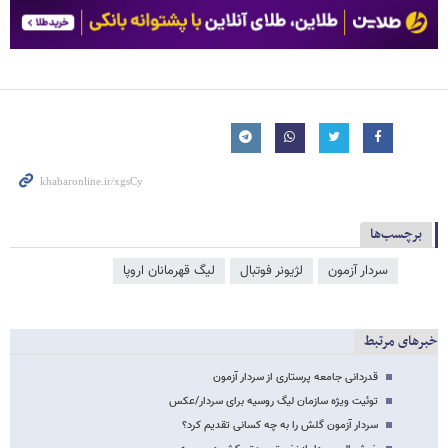
برچسب‌ها
سردار آزمون
لژیونر فوتبال
لیگ قهرمانان اروپا
خبرهای مرتبط
قدردانی جامعه پرستاری از سردار آزمون
توئیت ویژه سازمان لیگ روسیه برای سردار/عکس
سردار آزمون گلش را به چه کسانی تقدیم کرد؟