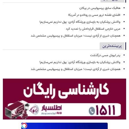
هافبک سابق پرسپولیس در پیکان
افشای نقشه ترور مسی و رونالدو در آمریکا
واکنش پزشکیان به بازسازی ورزشگاه آزادی: پول نداریم نمی‌سازیم!
مربی خارجی استقلال قراردادش را تمدید کرد
همچنان خبری از آزادی نیست؛ میزبان استقلال و پرسپولیس مشخص شد
پربیننده‌ترین
پدر لیونل مسی درگذشت
واکنش پزشکیان به بازسازی ورزشگاه آزادی: پول نداریم نمی‌سازیم!
همچنان خبری از آزادی نیست؛ میزبان استقلال و پرسپولیس مشخص شد