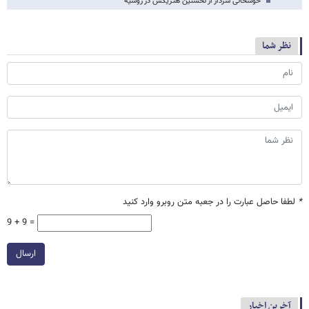
خوشحالی سردار از نخستین هتریکش در روسیه
نظر شما
*
لطفا حاصل عبارت را در جعبه متن روبرو وارد کنید
9 + 9 =
ارسال
آخرین اخبار