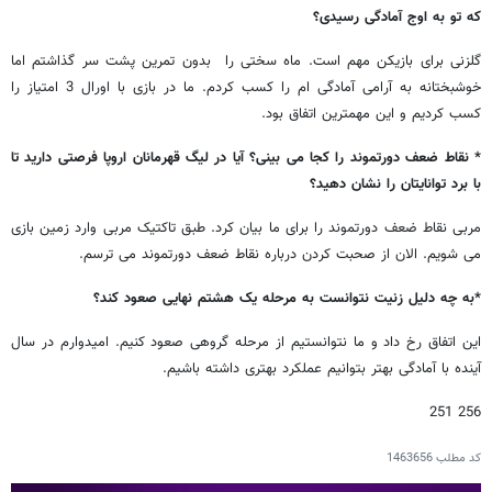
که تو به اوج آمادگی رسیدی؟
گلزنی برای بازیکن مهم است. ماه سختی را بدون تمرین پشت سر گذاشتم اما
خوشبختانه به آرامی آمادگی ام را کسب کردم. ما در بازی با اورال 3 امتیاز را
کسب کردیم و این مهمترین اتفاق بود.
* نقاط ضعف دورتموند را کجا می بینی؟ آیا در لیگ قهرمانان اروپا فرصتی دارید تا
با برد توانایتان را نشان دهید؟
مربی نقاط ضعف دورتموند را برای ما بیان کرد. طبق تاکتیک مربی وارد زمین بازی
می شویم. الان از صحبت کردن درباره نقاط ضعف دورتموند می ترسم.
*به چه دلیل زنیت نتوانست به مرحله یک هشتم نهایی صعود کند؟
این اتفاق رخ داد و ما نتوانستیم از مرحله گروهی صعود کنیم. امیدوارم در سال
آینده با آمادگی بهتر بتوانیم عملکرد بهتری داشته باشیم.
256 251
کد مطلب
1463656