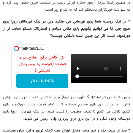
در همین راستا سردار آزمون ستاره ایرانی زنیت در نشست خبری حضور پیدا کرد و
به سوالات خبرنگاران پاسخگو شد که به شرح زیر است:
* در لیگ روسیه شما برای قهرمانی می جنگید ولی در لیگ قهرمانان اروپا برای
هیچ چیز. آیا می توانیم بگوییم بازی مقابل دینامو و اسپارتاک مسکو سخت تر از
دورتموند است، اگر این چنین است دلیلش چیست؟
ابزار کامل برای اصلاح مو و
صورت (قیمت رو ببینی باور
نمیکنی!)
باتخفیف بخر
بدون شک این تورنمنت(لیگ قهرمانان اروپا) برای ما تمام شده و این بازی ارزشی
ندارد. اما ما در این بازی مصمم هستیم تا با تمام قدرت مقابل دورتموند بازی
کنیم. تلاش می کنیم تا نتیجه مطلوب را کسب کنیم. در لیگ قهرمانان اروپا بازی
دوستانه وجود ندارد و در این بازی برای پیروزی وارد زمین می شویم.
* بعد از غیبت یک و نیم ماهه مقابل اورال هت تریک کردی و این بدان معناست