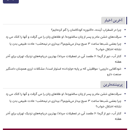
آخرین اخبار
چرا در اضطرابِ آینده، «اکنونِ» کودکانمان را گم کرده‌ایم؟
سرقت‌های خشن مادر و پسر از زنان سالخورده/ او طلاهای زنان را می گرفت و آنها را کتک می زد
چرا بعضی شب‌ها ساعت ۳ صبح بیدار می‌شویم؟/ بیداری در نیمه‌شب؛ عادت طبیعی بدن یا
نشانه اختلال خواب؟
کنار آب، دور از گرما؛ ۶ مقصد آبی در تعطیلات مرداد/ بهترین دریاچه‌های نزدیک تهران برای آخر
هفته
خودکفایی دارویی؛ موفقیتی که بر پایه‌ «واردات» استوار است/ مشکلات ارزی همچنان دامنگیر
صنعت دارو
پربیننده‌ترین
سرقت‌های خشن مادر و پسر از زنان سالخورده/ او طلاهای زنان را می گرفت و آنها را کتک می زد
چرا بعضی شب‌ها ساعت ۳ صبح بیدار می‌شویم؟/ بیداری در نیمه‌شب؛ عادت طبیعی بدن یا
نشانه اختلال خواب؟
کنار آب، دور از گرما؛ ۶ مقصد آبی در تعطیلات مرداد/ بهترین دریاچه‌های نزدیک تهران برای آخر
هفته