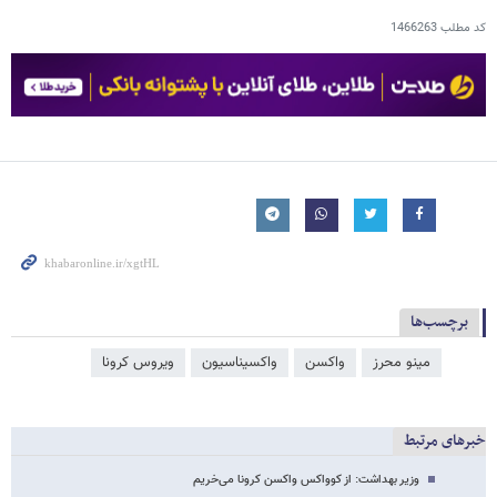
کد مطلب
1466263
برچسب‌ها
مینو محرز
واکسن
واکسیناسیون
ویروس کرونا
خبرهای مرتبط
وزیر بهداشت: از کوواکس واکسن کرونا می‌خریم