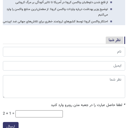
از فلج شدن داوطلبان واکسن کرونا در آمریکا تا تاثیر آلودگی بر مرگ کرونایی
توضیح وزیر بهداشت درباره واردات واکسن کرونا: از مطمئن‌ترین منابع واکسن را وارد
می‌کنیم
احتکار واکسن کرونا توسط کشورهای ثروتمند خطری برای تلاش‌های جهانی ضد اپیدمی
نظر شما
*
لطفا حاصل عبارت را در جعبه متن روبرو وارد کنید
2 + 1 =
ارسال