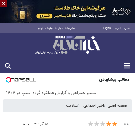
×
فارسی
العربية
English
تماس با ما
درباره ما
تبلیغات
آرشیو
پنجشنبه ۱۵ مرداد ۱۴۰۵
مطالب پیشنهادی
مسیر همراهی و گزارش عملکرد گروه اسنپ در ۱۴۰۴
صفحه اصلی
اخبار اجتماعی
سلامت
۲۵ آذر ۱۳۹۹ - ۱۰:۰۷
۸ نفر