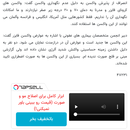
انصراف از پذیرش واکسن به دلیل عدم نگهداری واکسن گفت: واکسن های
کرونای فایزر و مدرنا به دمای ۷۰ و ۲۰ درجه زیر صفر نیازدارند و ما امکانات
نگهداری آن را نداریم. فقط کشورهایی مثل آمریکا، انگلیس و فرانسه وآلمان می
توانند از این واکسن ها استفاده کنند.
دبیر انجمن متخصصان بیماری های عفونی با اشاره به عوارض واکسن فایزر گفت:
این واکسن ها جدید است و عوارض آن در درازمدت نمایان می شود. دو نفر به
دلیل داشتن زمینه حساسیتی واکنش شدید آلرژی نشان داده اند ولی گزارشی
مبنی بر فلج صورت ندیده ام. بسیاری از این واکسن ها به صورت اضطراری تایید
شده‌اند.
۴۷۲۳۱
ابزار کامل برای اصلاح مو و
صورت (قیمت رو ببینی باور
نمیکنی!)
باتخفیف بخر