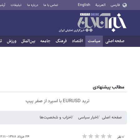
فارسی
العربية
English
تماس با ما
درباره ما
تبلیغات
آرشی
صفحه اصلی
سیاست
اقتصاد
فرهنگ
جامعه
بین‌الملل
ورزش
تا
مطالب پیشنهادی
ترید EURUSD با اسپرد از صفر پیپ
صفحه اصلی
اخبار سیاسی
احزاب و شخصیت‌ها
۲۴ مرداد ۱۳۸۸ - ۰۲:۱۱
۰ نفر