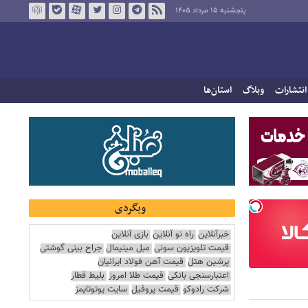
پنجشنبه ۱۵ مرداد ۱۴۰۵
انتشارات
وبلاگ
استان‌ها
وبگردی
خبرآنلاین
راه نو آنلاین
بازی آنلاین
قیمت تلویزیون سونی
مبل مینیمال
جراح بینی گوشتی
پرشین هتل
قیمت آهن فولاد ایرانیان
اعتبارسنجی بانکی
قیمت طلا امروز
بلیط قطار
شرکت رادوکو
قیمت پروفیل
سایت یوتوتایمز