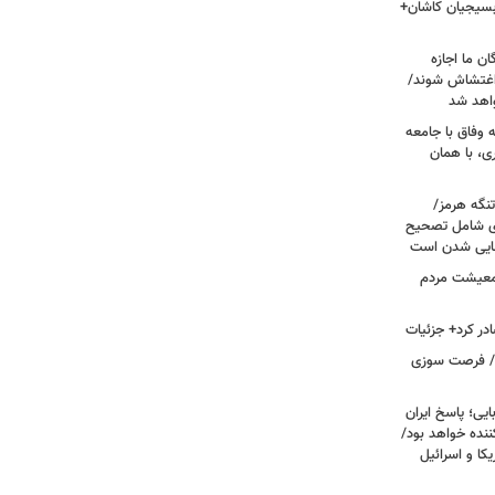
 بسیجیان کاشان+
ن ما اجازه
 اغتشاش شوند/
اهد شد
 وفاق با جامعه
، با همان
تنگه هرمز/
ی شامل تصحیح
نهایی شدن است
 معیشت مردم
در کرد+ جزئیات
ت/ فرصت سوزی
یی؛ پاسخ ایران
نده خواهد بود/
ا و اسرائیل