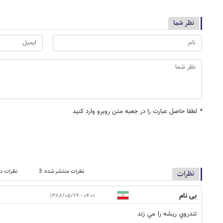
نظر شما
*
لطفا حاصل عبارت را در جعبه متن روبرو وارد کنید
نظرات منتشر شده: 3
نظرات در
نظرات
بی نام
۰۴:۰۱ - ۱۳۸۸/۰۵/۲۴
تندروي ريشه را مي زند