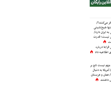
ر می‌کنند؟/
ها شیخ‌نشینی
به ایران دارد/
تر نیست؛ قدرت
ست
فراجا درباره
 اطلاعیه داد
 مهم نیست تاج بر
 آمریکا به دنبال
عمان و عربستان
 داشتند