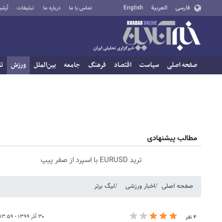
فارسی
العربية
English
تماس با ما
درباره ما
تبلیغات
آرشی
صفحه اصلی
سیاست
اقتصاد
فرهنگ
جامعه
بین‌الملل
ورزش
تا
مطالب پیشنهادی
ترید EURUSD با اسپرد از صفر پیپ
صفحه اصلی
اخبار ورزشی
لیگ برتر
۳۰ آذر ۱۳۹۹ - ۱۳:۵۹
۴ نفر