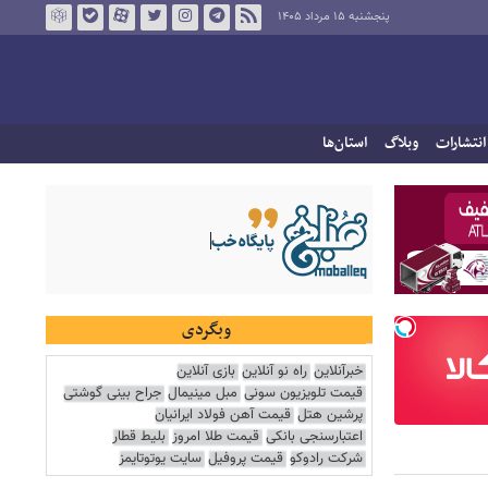
پنجشنبه ۱۵ مرداد ۱۴۰۵
انتشارات
وبلاگ
استان‌ها
وبگردی
خبرآنلاین
راه نو آنلاین
بازی آنلاین
قیمت تلویزیون سونی
مبل مینیمال
جراح بینی گوشتی
پرشین هتل
قیمت آهن فولاد ایرانیان
اعتبارسنجی بانکی
قیمت طلا امروز
بلیط قطار
شرکت رادوکو
قیمت پروفیل
سایت یوتوتایمز