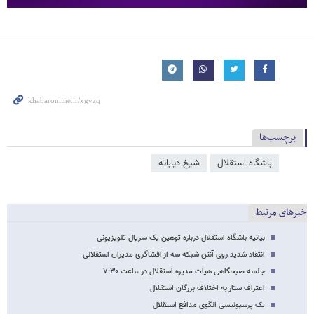
برچسب‌ها
باشگاه استقلال
شیخ دیاباته
خبرهای مرتبط
بیانیه باشگاه استقلال درباره توهین یک سریال تلویزیونی
انتقاد شدید روی آنتن شبکه سه از افشاگری مدیران استقلالی
جلسه صبحگاهی هیات مدیره استقلال در ساعت ۷:۳۰
اعتراف ستار به اختلاف بزرگان استقلال
یک پرسپولیسی الگوی مدافع استقلال