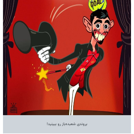
بروندی شعبده‌باز رو ببینید!