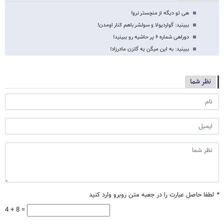
هی تو دیگه از منچستر نرو!
ببینید: گواردیولا و سولشر باهم کنار اومدن!
دوراهی شماره ۶ پر حاشیه رو ببینید!
ببینید: به این میگن یه گلزن مادرزاد!
نظر شما
*
لطفا حاصل عبارت را در جعبه متن روبرو وارد کنید
4 + 8 =