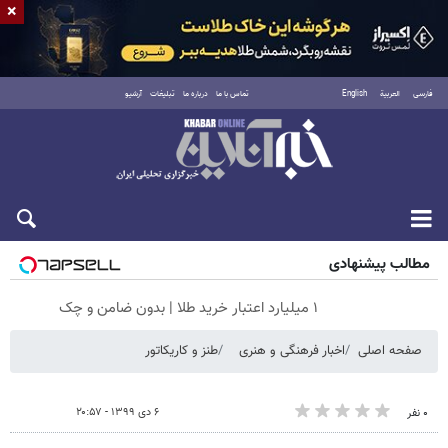
×
فارسی
العربية
English
تماس با ما
درباره ما
تبلیغات
آرشیو
جمعه ۱۶ مرداد ۱۴۰۵
مطالب پیشنهادی
۱ میلیارد اعتبار خرید طلا | بدون ضامن و چک
صفحه اصلی
اخبار فرهنگی و هنری
طنز و کاریکاتور
۶ دی ۱۳۹۹ - ۲۰:۵۷
۰ نفر