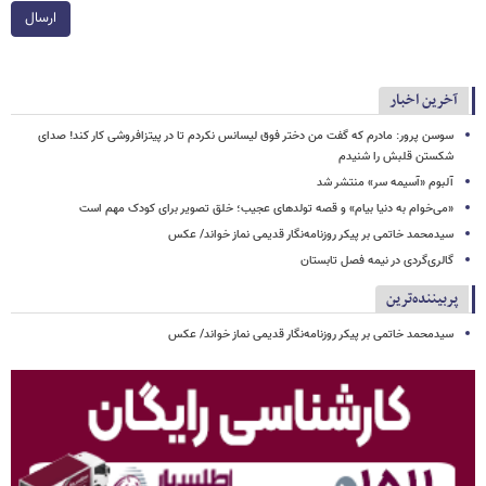
ارسال
آخرین اخبار
سوسن پرور: مادرم که گفت من دختر فوق‌ لیسانس نکردم تا در پیتزافروشی کار کند! صدای
شکستن قلبش را شنیدم
آلبوم «آسیمه سر» منتشر شد
«می‌خوام به دنیا بیام» و قصه تولدهای عجیب؛ خلق تصویر برای کودک مهم است
سیدمحمد خاتمی بر پیکر روزنامه‌نگار قدیمی نماز خواند/ عکس
گالری‌گردی در نیمه فصل تابستان
پربیننده‌ترین
سیدمحمد خاتمی بر پیکر روزنامه‌نگار قدیمی نماز خواند/ عکس