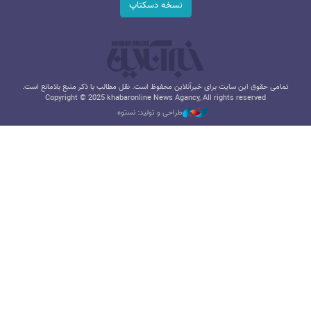
نسخه دسکتاپ
تمامی حقوق این سایت برای خبرآنلاین محفوظ است. نقل مطالب با ذکر منبع بلامانع است.
Copyright © 2025 khabaronline News Agancy, All rights reserved
طراحی و تولید: نستوه