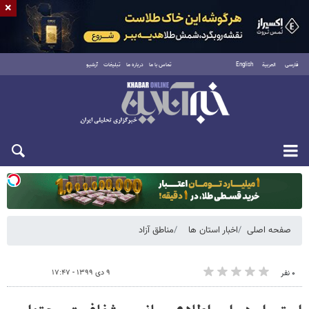
×
فارسی
العربية
English
تماس با ما
درباره ما
تبلیغات
آرشیو
دوشنبه ۱۹ مرداد ۱۴۰۵
صفحه اصلی
اخبار استان ها
مناطق آزاد
۹ دی ۱۳۹۹ - ۱۷:۴۷
۰ نفر