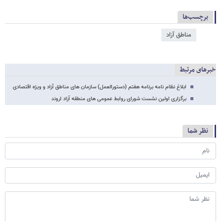
برچسب‌ها
مناطق آزاد
خبرهای مرتبط
ابلاغ نظام نامه برنامه هفتم (دستورالعمل) سازمان های مناطق آزاد و ویژه اقتصادی
برگزاری اولین نشست شورای روابط عمومی های منطقه آزاد اروند
نظر شما