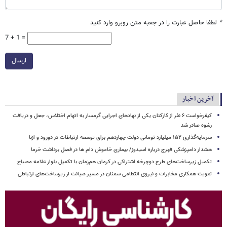
*
لطفا حاصل عبارت را در جعبه متن روبرو وارد کنید
7 + 1 =
ارسال
آخرین اخبار
کیفرخواست ۶ نفر از کارکنان یکی از نهادهای اجرایی گرمسار به اتهام اختلاس، جعل و دریافت
رشوه صادر شد
سرمایه‌گذاری ۱۵۲ میلیارد تومانی دولت چهاردهم برای توسعه ارتباطات در دورود و ازنا
هشدار دامپزشکی فهرج درباره اسیدوز/ بیماری خاموش دام ها در فصل برداشت خرما
تکمیل زیرساخت‌های طرح دوچرخه اشتراکی در کرمان هم‌زمان با تکمیل بلوار علامه مصباح
تقویت همکاری مخابرات و نیروی انتظامی سمنان در مسیر صیانت از زیرساخت‌های ارتباطی