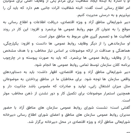
او با اشاره به اینکه ایجاد شفافیت برای مردم یکی از وظایف اصلی برای متولیان
امر اطلاع رسانی است گفت: البته شفافیت اثرات جانبی هم دارد که باید آن را
بپذیریم و به درستی مدیریت کنیم.
دبیر شورایعالی مناطق آزاد و ویژه اقتصادی، دریافت اطلاعات و اطلاع رسانی به
موقع را به عنوان کار مهم روابط عمومی ها برشمرد و افزود: این کار در روند
فعالیت ها و تصمیم گیری های مربوط به مناطق موثر است.
او سازماندهی را از دیگر وظایف روابط عمومی ها دانست و افزود: یکپارچگی،
هماهنگی و صداقت در ارائه موضوعات بر اساس نیاز مخاطب و با هدف مشخص
را از وظایف روابط عمومی ها برشمرد. که باید به صورت پیوسته و در چارچوب
برنامه کلان سازمان توسط تمامی روابط عمومی ها انجام شود.
دبیر شورایعالی مناطق آزاد و ویژه اقتصادی، اظهار داشت: باید به دستاوردهای
واقعی سازمان ها توجه شود. برای مخاطبان ما در مناطق پرداختن به موضوعاتی
مثل میزان اشتغال زایی، تولید و صادرات که ملموس باشد جذابیت دار و
همچنین استمرار موضوعات برای تکمیل کار و دور نشدن از ذهن مخاطب موثر
است.
گفتنی است؛ نشست شورای روابط عمومی سازمان های مناطق آزاد با حضور
مدیران روابط عمومی سازمان های مناطق و اعضای شورای اطلاع رسانی دبیرخانه
شورایعالی مناطق آزاد و ویژه اقتصادی در محل دبیرخانه برگزار شد.