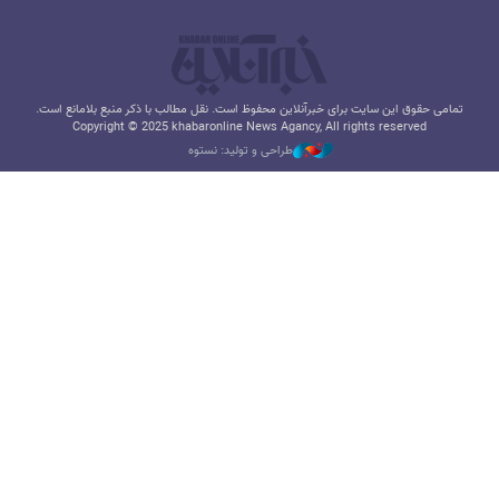
تمامی حقوق این سایت برای خبرآنلاین محفوظ است. نقل مطالب با ذکر منبع بلامانع است.
Copyright © 2025 khabaronline News Agancy, All rights reserved
طراحی و تولید: نستوه