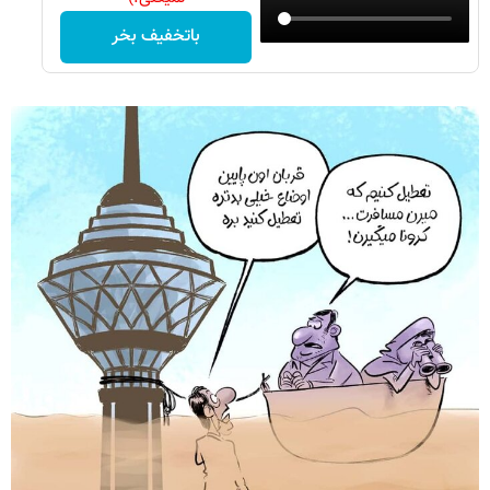
باتخفیف بخر