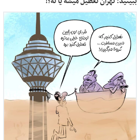
ببینید: تهران تعطیل میشه یا نه؟!