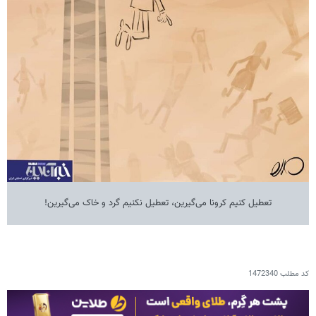
تعطیل کنیم کرونا می‌گیرین، تعطیل نکنیم گرد و خاک می‌گیرین!
کد مطلب
1472340