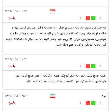
۱۰:۴۳ - ۱۳۹۹/۱۰/۱۴
پاسخ
0
1
به خدا من میرم مدرسه مسیرم خیلی راه هست وقتی میرسم از سر درد و
حالت تهوع چند روزه که افتادم چون خیلی آلوده هست هوا و چشم ها هم
میسوزن مجبورمون کردن که بریم باید چکار کنیم به خدا هزار تا مشکلات داریم
این بحث آلودگی و کرونا هم دیگه بدتر
۱۰:۴۹ - ۱۳۹۹/۱۰/۱۴
پاسخ
0
1
همه جمع شدن توی یه شهر کوچک همه امکانات را هم جمع کردن دور
خودشون حالا میگن هوا کثیفه یا منتظر زلزله هستند خود دانید
روح
۱۲:۵۴ - ۱۳۹۹/۱۰/۱۴
پاسخ
0
1