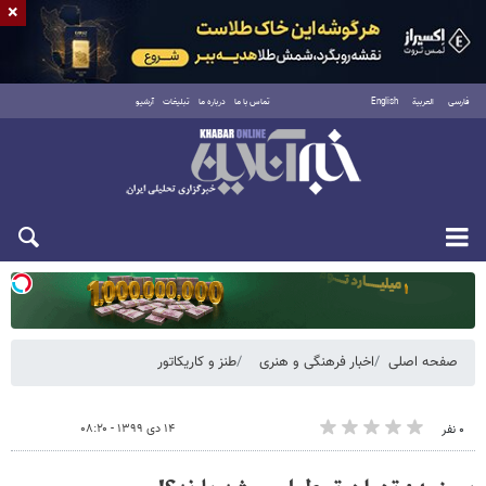
×
فارسی
العربية
English
تماس با ما
درباره ما
تبلیغات
آرشیو
یکشنبه ۱۸ مرداد ۱۴۰۵
صفحه اصلی
اخبار فرهنگی و هنری
طنز و کاریکاتور
۱۴ دی ۱۳۹۹ - ۰۸:۲۰
۰ نفر