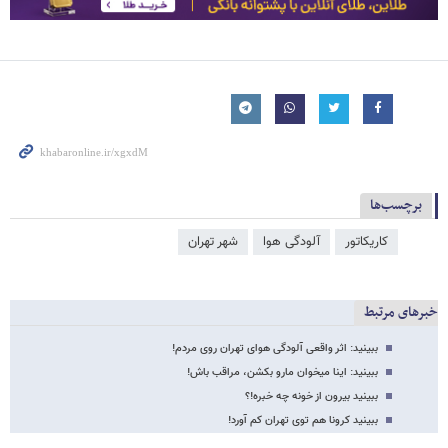
برچسب‌ها
کاریکاتور
آلودگی هوا
شهر تهران
خبرهای مرتبط
ببینید: اثر واقعی آلودگی هوای تهران روی مردم!
ببینید: اینا میخوان مارو بکشن، مراقب باش!
ببینید بیرون از خونه چه خبره!؟
ببینید کرونا هم توی تهران کم آورد!