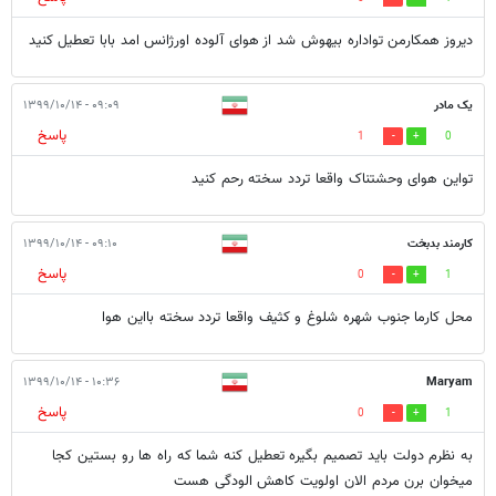
دیروز همکارمن تواداره بیهوش شد از هوای آلوده اورژانس امد بابا تعطیل کنید
یک مادر
۰۹:۰۹ - ۱۳۹۹/۱۰/۱۴
پاسخ
1
0
تواین هوای وحشتناک واقعا تردد سخته رحم کنید
کارمند بدبخت
۰۹:۱۰ - ۱۳۹۹/۱۰/۱۴
پاسخ
0
1
محل کارما جنوب شهره شلوغ و کثیف واقعا تردد سخته بااین هوا
۱۰:۳۶ - ۱۳۹۹/۱۰/۱۴
Maryam
پاسخ
0
1
به نظرم دولت باید تصمیم بگیره تعطیل کنه شما که راه ها رو بستین کجا
میخوان برن مردم الان اولویت کاهش الودگی هست