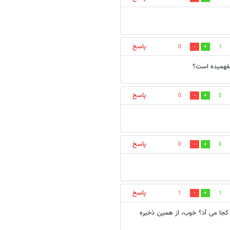
پاسخ
0
1
پاسخ
0
0
پاسخ
0
0
پاسخ
1
1
کجا می آد؟ خوب، از همین ذخیره