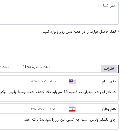
*
لطفا حاصل عبارت را در جعبه متن روبرو وارد کنید
نظرات منتشر شده: 11
نظرات در
نظرات
بدون نام
۰۴:۱۱ - ۱۳۹۰/۰۲/۰۹
در کنار این دو میتوان به قضیه 18 میلیارد دلار کشف شده توسط پلیس ترکیه هم اشاره کرد.
هم وطن
۰۵:۰۷ - ۱۳۹۰/۰۲/۰۹
جای تاسف وتامل است چه کسی این راز را میداند؟ والله اعلم