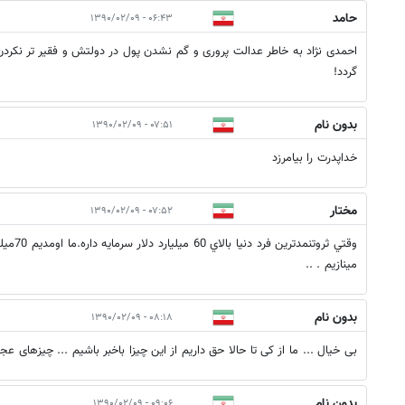
حامد
۰۶:۴۳ - ۱۳۹۰/۰۲/۰۹
احمدی نژاد به خاطر عدالت پروری و گم نشدن پول در دولتش و فقیر تر نکر
گردد!
بدون نام
۰۷:۵۱ - ۱۳۹۰/۰۲/۰۹
خداپدرت را بيامرزد
مختار
۰۷:۵۲ - ۱۳۹۰/۰۲/۰۹
مينازيم . ..
بدون نام
۰۸:۱۸ - ۱۳۹۰/۰۲/۰۹
بی خیال ... ما از کی تا حالا حق داریم از این چیزا باخبر باشیم ... چیزهای 
بدون نام
۰۹:۰۶ - ۱۳۹۰/۰۲/۰۹