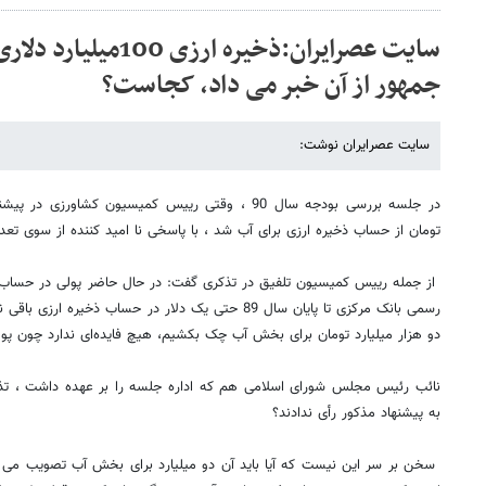
جمهور از آن خبر می داد، کجاست؟
سایت عصرایران نوشت:
در جلسه بررسی بودجه سال 90 ، وقتی رییس کمیسیون کشاو
تومان از حساب ذخیره ارزی برای آب شد ، با پاسخی نا امید کننده از سوی تعد
از جمله رییس کمیسیون تلفیق در تذکری گفت: در حال حاضر پولی در حساب ذخ
رسمی بانک مرکزی تا پایان سال 89 حتی یک دلار در حساب ذخیره
دو هزار میلیارد تومان برای بخش آب چک بکشیم، هیچ فایده‌ای ندارد چون پ
نائب رئیس مجلس شورای اسلامی هم که اداره جلسه را بر عهده داشت ، تذکر
به پیشنهاد مذکور رأی ندادند؟
سخن بر سر این نیست که آیا باید آن دو میلیارد برای بخش آب تصویب می ش