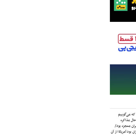
که می‌گوییم
حال مذاکره
ران معجزه بود/
ن بود آمریکا از آن