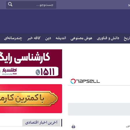
و
ریخ
دانش و فناوری
هوش مصنوعی
اندیشه
دین
کافه خبر
چندرسانه‌ای
آخرین اخبار اقتصادی