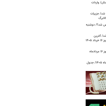
ان/ واردات
 شد/ جزییات
لابرگ
ص شد؟/ دوشنبه
د/ آخرین
وضعیت قیمت خودروهای پرفروش امروز ۱۶ خرداد ۱۴۰۵
قیمت جدید دلار، یورو و سایر ارزها امروز ۱۶ مردادماه