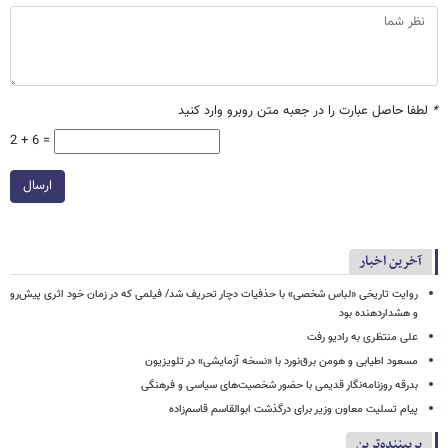
*
لطفا حاصل عبارت را در جعبه متن روبرو وارد کنید
2 + 6 =
ارسال
آخرین اخبار
روایت تاریخی «لباس شخصی» با حذفیات دچار تحریف شد/ فیلمی که در زمان خود اثری پیش‌رو
و هشداردهنده بود
علی منتظری به رادیو رفت
مسعود اطیابی و هومن برق‌نورد با «نسخه آزمایشی» در تلویزیون
بدرقه روزنامه‌نگار قدیمی با حضور شخصیت‌های سیاسی و فرهنگی
پیام تسلیت معاون وزیر برای درگذشت ابوالقاسم قاسم‌زاده
پربیننده‌ترین