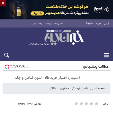
×
فارسی
العربية
English
تماس با ما
درباره ما
تبلیغات
آرشیو
جمعه ۱۶ مرداد ۱۴۰۵
مطالب پیشنهادی
۱ میلیارد اعتبار خرید طلا | بدون ضامن و چک
صفحه اصلی
اخبار فرهنگی و هنری
تئاتر
۱۵ دی ۱۳۹۹ - ۱۳:۳۱
۰ نفر