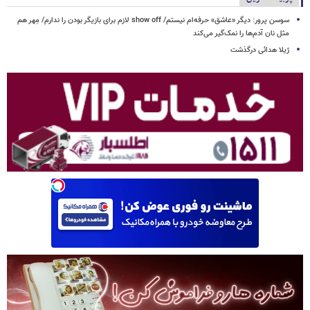
سوسن پرور: دیگر «عاشق» حرفه‌ام نیستم/ show off لازم برای بازیگر بودن را ندارم/ مِهر هم
مثل نان آدم‌ها را نمک‌گیر می‌کند
ژیلا هدائی درگذشت