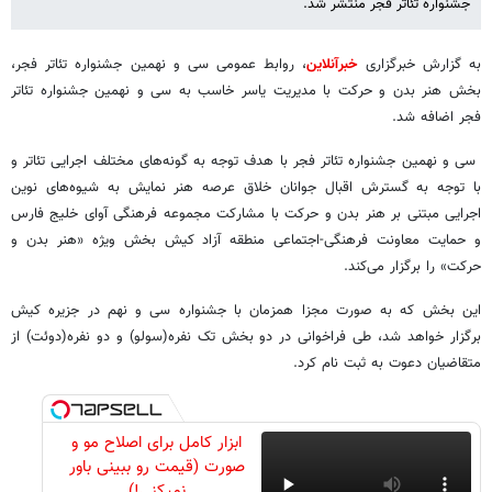
جشنواره تئاتر فجر منتشر شد.
به گزارش خبرگزاری
خبرآنلاین
، روابط عمومی سی و نهمین جشنواره تئاتر فجر،
بخش هنر بدن و حرکت با مدیریت یاسر خاسب به سی و نهمین جشنواره تئاتر
فجر اضافه شد.
سی و نهمین جشنواره تئاتر فجر با هدف توجه به گونه‌های مختلف اجرایی تئاتر و
با توجه به گسترش اقبال جوانان خلاق عرصه هنر نمایش به شیوه‌های نوین
اجرایی مبتنی بر هنر بدن و حرکت با مشارکت مجموعه فرهنگی آوای خلیج فارس
و حمایت معاونت فرهنگی-اجتماعی منطقه آزاد کیش بخش ویژه «هنر بدن و
حرکت» را برگزار می‌کند.
این بخش که به صورت مجزا همزمان با جشنواره سی و نهم در جزیره کیش
برگزار خواهد شد، طی فراخوانی در دو بخش تک نفره(سولو) و دو نفره(دوئت) از
متقاضیان دعوت به ثبت نام کرد.
ابزار کامل برای اصلاح مو و
صورت (قیمت رو ببینی باور
نمیکنی!)