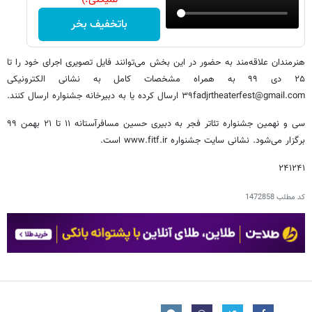
باتخفیف بخر
هنرمندان علاقه‌مند به حضور در این بخش می‌توانند فایل تصویری اجرای خود را تا
۲۵ دی ۹۹ به همراه مشخصات کامل به نشانی الکترونیکی
۳۹fadjrtheaterfest@gmail.com ارسال کرده یا به دبیرخانه جشنواره ارسال کنند.
سی و نهمین جشنواره تئاتر فجر به دبیری حسین مسافرآستانه ۱۱ تا ۲۱ بهمن ۹۹
برگزار می‌شود. نشانی سایت جشنواره www.fitf.ir است.
۲۴۱۲۴۱
کد مطلب
1472858