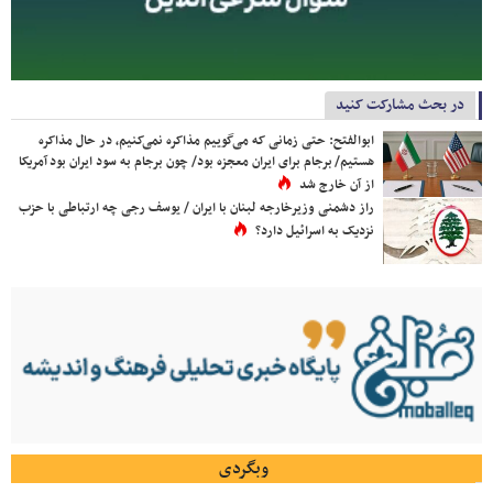
در بحث مشارکت کنید
ابوالفتح: حتی زمانی که می‌گوییم مذاکره نمی‌کنیم، در حال مذاکره
هستیم/ برجام برای ایران معجزه بود/ چون برجام به سود ایران بود آمریکا
از آن خارج شد
راز دشمنی وزیرخارجه لبنان با ایران / یوسف رجی چه ارتباطی با حزب
نزدیک به اسرائیل دارد؟
وبگردی