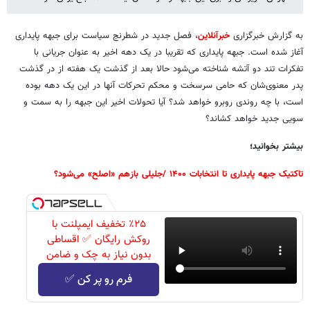
به گزارش خبرگزاری
خبرآنلاین
، فصل جدید در شطرنج سیاست برای جبهه پایداری
آغاز شده است. جبهه پایداری که تقریبا در یک دهه اخیر به عنوان جریانی با
تفکرات تند دو آتشه شناخته می‌شود حالا بعد از گذشت یک هفته از در گذشت
پدر معنوی‌شان که حامی سرسخت و محکم تحرکات آنها در این یک دهه بوده
است، با چه روندی روبرو خواهد شد؟ آیا تحولات اخیر این جبهه را به سمت و
سویی جدید خواهد کشاند؟
بیشتر بخوانید؛
تاکتیک جبهه پایداری تا انتخابات ۱۴۰۰ /جلیلی بازهم «اصلح» می‌شود؟
٪۲۵ تخفیف ایمپلنت با
روکش رایگان ✅ اقساطی
بدون نیاز به چک و ضامن
فرم رو پر کن ✅