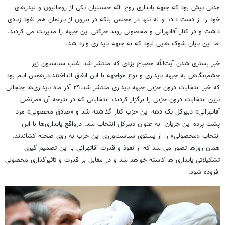
مدتی پیش بود که جبهه پایداری روح الله حسینیان یکی از روحانیون و لیدرهای
خود را از دست داد، او نه تنها در مجلس بلکه در بیرون از پارلمان هم نفوذ زیادی
داشت و در کنار آقاتهرانی و محصولی روند حرکتی این جبهه را مدیریت می کردند.
اما این پایان شوک هایی نبود که به جبهه پایداری وارد شد.
خبر بستری شدن آیت‌الله مصباح یزدی که منتشر شد اغلب سیاسیون زیرِ
چشم،نگاهی به جبهه پایداری و نوع مواجهه با این اتفاق انداختند.درهمین ایام بود
که خبر انتخابات درون حزبی جبهه پایداری منتشر شد.۲۹ آذر ماه
پایداری‌ها جنجالی
‌ترین انتخابات درون حزبی را برگزار کردند،
انتخاباتی که در نتیجه آن «مرتضی
آقاتهرانی» دبیرکل یک دهه این حزب کنار گذاشته شد و «صادق محصولی» مرد
پشت پرده این جریان به عنوان دبیرکل انتخاب شد. درواقع پایداری‌ها با این
انتخاب «محصولی» را از پستوی سیاست‌ورزی این حزب به روی صحنه کشاندند.
همان روزها تصور می شد که از نفوذ و قدرت آقاتهرانی با این تصمیم گیری
تشکیلاتی پایداری ها کاسته خواهد شد و در مقابل بر قدرت و تاثیرگذاری محصولی
افزوده شود.