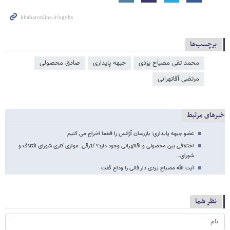
برچسب‌ها
محمد تقی مصباح یزدی
جبهه پایداری
صادق محصولی
مرتضی آقاتهرانی
خبرهای مرتبط
عضو جبهه پایداری: بازرسان آژانس را قطعا اخراج می کنیم
اختلافی بین محصولی و آقاتهرانی وجود دارد؟ /ترقی: موازی کاری شورای ائتلاف و
شورای…
آیت الله مصباح یزدی دار فانی را وداع گفت
نظر شما