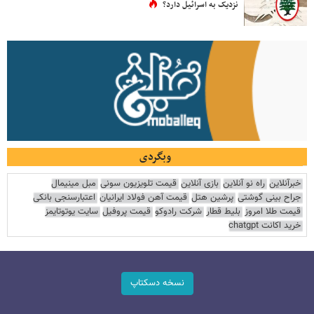
نزدیک به اسرائیل دارد؟
وبگردی
خبرآنلاین
راه نو آنلاین
بازی آنلاین
قیمت تلویزیون سونی
مبل مینیمال
جراح بینی گوشتی
پرشین هتل
قیمت آهن فولاد ایرانیان
اعتبارسنجی بانکی
قیمت طلا امروز
بلیط قطار
شرکت رادوکو
قیمت پروفیل
سایت یوتوتایمز
خرید اکانت chatgpt
نسخه دسکتاپ