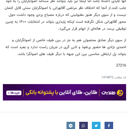
آنها عایدی داشته باشد اما اینجا نیز باید بتوانند نظر مساعد اصولگرایان را به خود
جلب کنند.از آنجا که اختلاف نظر مرتضی آقاتهرانی با اصولگرایان سنتی قابل کتمان
نیست و از سوی دیگر هنوز مقبولیتی که درباره مصباح یزدی وجود داشت حول
محور آقاتهرانی شکل نگرفته است اینکه پایداری بتواند در انتخابات ۱۴۰۰ به چنین
توفیقی برسد در هاله‌ای از ابهام قرار می‌گیرد.
از سوی دیگر صادق محصولی هم به جز در بین طیف خاصی از اصولگرایان و
احمدی نژادی ها حضور پرنفوذ و لابی گری در جریان راست ندارد و بعید است که
بتواند پل ارتباطی مناسبی بین این جبهه با دیگر طیف های اصولگرا باشد.
27216
کد مطلب
1474872