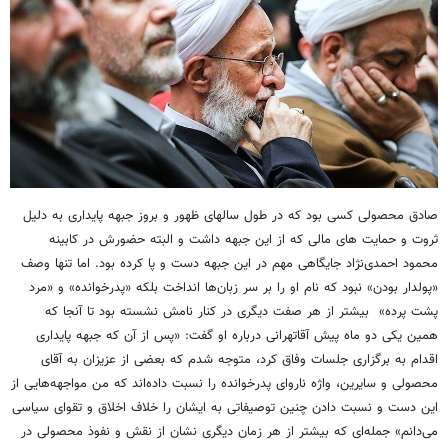
صادق محصولی کسی بود که در طول سالهای ظهور و بروز جبهه پایداری به دلیل
ثروت و حمایت های مالی که از این جبهه داشت و البته حضورش در کابینه
محمود احمدی‌نژاد جایگاهی مهم در این جبهه دست و پا کرده بود. اما تنها وصف
«پولدار بودن» نبود که نام او را بر سر زبان‌ها انداخت بلکه «پدرخوانده» و «مرد
پشت پرده» بیشتر از هر صفت دیگری در کنار نامش نشسته بود تا آنجا که
همین یکی دو ماه پیش آقاتهرانی درباره او گفت: «پس از آن که جبهه پایداری
اقدام به برگزاری جلسات وفاق کرد، متوجه شدم که بعضی از عزیزان به آقای
محصولی و سایرین، واژه ناروای پدرخوانده را نسبت داده‌اند که من مواجهه‌هایی از
این دست و نسبت دادن چنین توصیفاتی به ایشان را خلاف اخلاق و تقوای سیاسی
می‌دانم» جمله‌ای که بیشتر از هر زمان دیگری نشان از نقش و نفوذ محصولی در