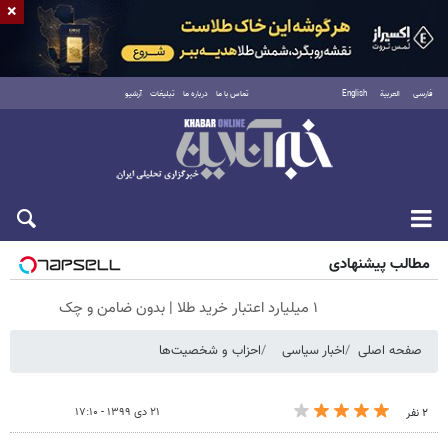
×
فارسی
العربية
English
تماس با ما
درباره ما
تبلیغات
آرشیو
جمعه ۱۶ مرداد ۱۴۰۵
مطالب پیشنهادی
۱ میلیارد اعتبار خرید طلا | بدون ضامن و چک
صفحه اصلی
اخبار سیاسی
احزاب و شخصیت‌ها
۲۱ دی ۱۳۹۹ - ۱۷:۱۰
۲ نفر