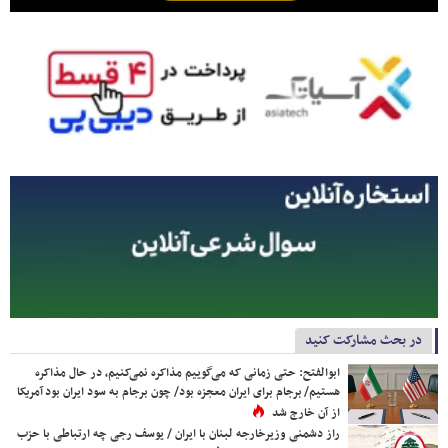
در بحث مشارکت کنید
ابوالفتح: حتی زمانی که می‌گوییم مذاکره نمی‌کنیم، در حال مذاکره
هستیم/ برجام برای ایران معجزه بود/ چون برجام به سود ایران بود آمریکا
از آن خارج شد
راز دشمنی وزیرخارجه لبنان با ایران / یوسف رجی چه ارتباطی با حزب