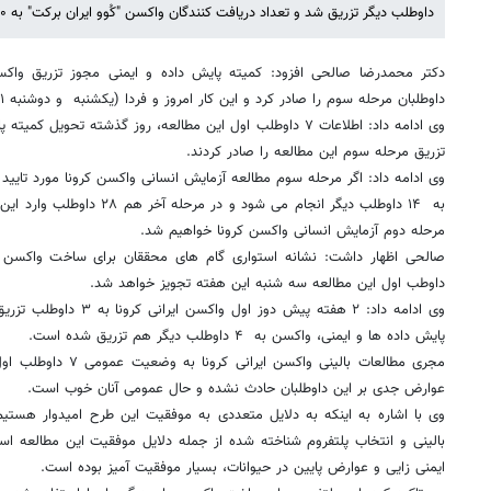
داوطلب دیگر تزریق شد و تعداد دریافت کنندگان واکسن "کُوو ایران برکت" به ۱۰ داوطلب رسید.
داوطلبان مرحله سوم را صادر کرد و این کار امروز و فردا (یکشنبه و دوشنبه ۲۱ و ۲۲ دی ماه) ادامه می یابد.
وی ادامه داد: اطلاعات ۷ داوطلب اول این مطالعه، روز گذشته تحوی
تزریق مرحله سوم این مطالعه را صادر کردند.
وی ادامه داد: اگر مرحله سوم مطالعه آزمایش انسانی واکسن کرونا مورد تایید ق
به ۱۴ داوطلب دیگر انجام می شود و
مرحله دوم آزمایش انسانی واکسن کرونا خواهیم شد.
داوطب اول این مطالعه سه شنبه این هفته تجویز خواهد شد.
وی ادامه داد: ۲ هفته پیش دو
پایش داده ها و ایمنی، واکسن به ۴ داوطلب دیگر هم تزریق شده است.
مجری مطالعات بالینی واک
عوارض جدی بر این داوطلبان حادث نشده و حال عمومی آنان خوب است.
وی با اشاره به اینکه به دلایل متعددی به موفقیت این طرح امیدوار هستی
بالینی و انتخاب پلتفروم شناخته شده از جمله دلایل موفقیت این مطالعه اس
ایمنی زایی و عوارض پایین در حیوانات، بسیار موفقیت آمیز بوده است.