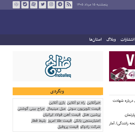
پنجشنبه ۱۵ مرداد ۱۴۰۵
انتشارات
وبلاگ
استان‌ها
وبگردی
درباره شهادت
خبرآنلاین
راه نو آنلاین
بازی آنلاین
قیمت تلویزیون سونی
مبل مینیمال
جراح بینی گوشتی
پرشین هتل
قیمت آهن فولاد ایرانیان
اعتبارسنجی بانکی
قیمت طلا امروز
بلیط قطار
ه رانندگی/ آمار
شرکت رادوکو
قیمت پروفیل