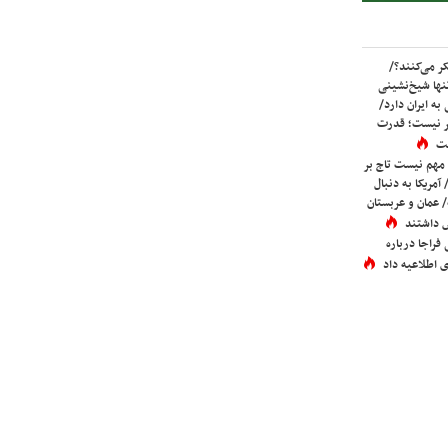
ر می‌کنند؟/
ها شیخ‌نشینی
به ایران دارد/
تر نیست؛ قدرت
ست
 مهم نیست تاج بر
 آمریکا به دنبال
عمان و عربستان
 داشتند
فراجا درباره
 اطلاعیه داد