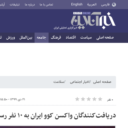
فارسی
العربية
English
تماس با ما
درباره ما
تبلیغات
آرشی
صفحه اصلی
سیاست
اقتصاد
فرهنگ
جامعه
بین‌الملل
ورزش
تا
صفحه اصلی
اخبار اجتماعی
سلامت
۲۱ دی ۱۳۹۹ - ۱۵:۵۰
۰ نفر
دریافت‌کنندگان واکسن کوو ایران به ۱۰ نفر رسیدند