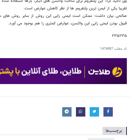
وی تاکید کرد: این پلتفروم برای ساخت واکسن های دیگر، بارها استفاده شده و
تقریبا یکی از ایمن ترین پلتفروم ها از نظر کاهش عوارض است.
صالحی بیان داشت: ممکن است ایمنی زایی این روش از سایر روش های س
قبول بودن ایمنی زایی این واکسن، عوارض کمتری را هم بوجود می آورد.
۲۳۵۲۳۵
کد مطلب
1474887
برچسب‌ها