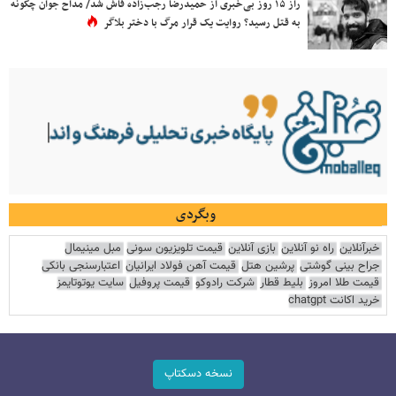
راز ۱۵ روز بی‌خبری از حمیدرضا رجب‌زاده فاش شد/ مداح جوان چگونه
به قتل رسید؟ روایت یک قرار مرگ با دختر بلاگر
وبگردی
خبرآنلاین
راه نو آنلاین
بازی آنلاین
قیمت تلویزیون سونی
مبل مینیمال
جراح بینی گوشتی
پرشین هتل
قیمت آهن فولاد ایرانیان
اعتبارسنجی بانکی
قیمت طلا امروز
بلیط قطار
شرکت رادوکو
قیمت پروفیل
سایت یوتوتایمز
خرید اکانت chatgpt
نسخه دسکتاپ