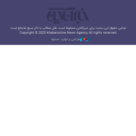
تمامی حقوق این سایت برای خبرآنلاین محفوظ است. نقل مطالب با ذکر منبع بلامانع است.
Copyright © 2025 khabaronline News Agancy, All rights reserved
طراحی و تولید: نستوه