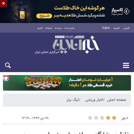
×
فارسی
العربية
English
تماس با ما
درباره ما
تبلیغات
آرشیو
دوشنبه ۱۹ مرداد ۱۴۰۵
صفحه اصلی
اخبار ورزشی
لیگ برتر
۲۸ دی ۱۳۹۹ - ۱۳:۳۰
۲ نفر