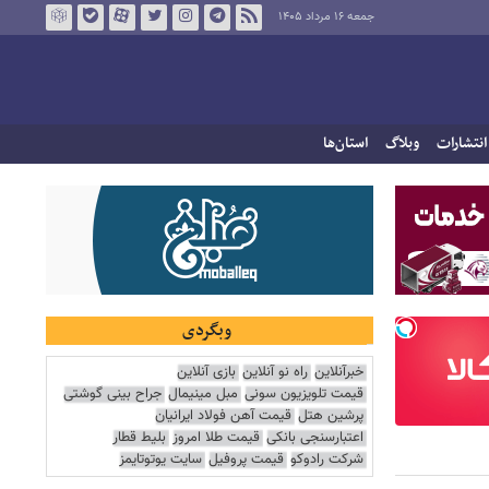
جمعه ۱۶ مرداد ۱۴۰۵
انتشارات
وبلاگ
استان‌ها
وبگردی
خبرآنلاین
راه نو آنلاین
بازی آنلاین
قیمت تلویزیون سونی
مبل مینیمال
جراح بینی گوشتی
پرشین هتل
قیمت آهن فولاد ایرانیان
اعتبارسنجی بانکی
قیمت طلا امروز
بلیط قطار
شرکت رادوکو
قیمت پروفیل
سایت یوتوتایمز