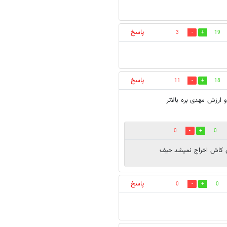
پاسخ
3
19
پاسخ
11
18
ارزش مهدی بره بالاتر
0
0
ای کاش اخراج نمیشد حیف
پاسخ
0
0