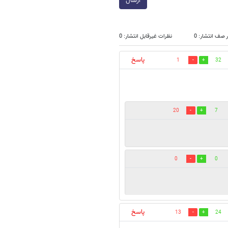
ارسال
 صف انتشار: 0
نظرات غیرقابل انتشار: 0
پاسخ
1
32
20
7
0
0
پاسخ
13
24