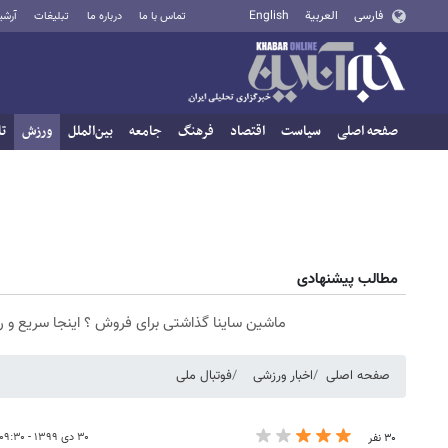
فارسی
العربية
English
تماس با ما
درباره ما
تبلیغات
آرشی
صفحه اصلی
سیاست
اقتصاد
فرهنگ
جامعه
بین‌الملل
ورزش
تا
مطالب پیشنهادی
ماشین ساینا گذاشتی برای فروش ؟ اینجا سریع و 
صفحه اصلی
اخبار ورزشی
فوتبال ملی
۳۰ دی ۱۳۹۹ - ۰۹:۳۰
۳۰ نفر