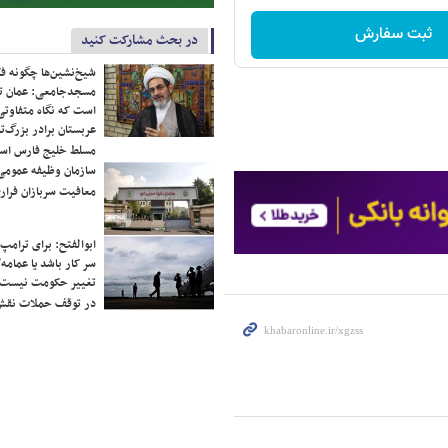
ثبت سفارش
در بحث مشارکت کنید
شیخ‌نشین‌ها چگونه فک
مسجدجامعی: عمان تن
است که نگاه متفاوتی 
عربستان برادر بزرگ‌
مسلط خلیج فارس ا
سازمان وظیفه عمومی 
معافیت سربازان فراری
ابوالفتح: برای ترامپ
سر کار باشد یا عمامه/
تغییر حکومت نیست/ 
در توقف حملات نقش