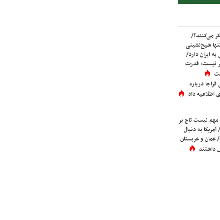
ر می‌کنند؟/
ها شیخ‌نشینی
به ایران دارد/
تر نیست؛ قدرت
ست
فراجا درباره
 اطلاعیه داد
 مهم نیست تاج بر
 آمریکا به دنبال
عمان و عربستان
 داشتند