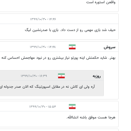
واقعن استوره است
۱۴:۴۶ - ۱۳۹۹/۱۰/۳۰
حیف شد بازی مهمی رو از دست داد. بازی با صدرنشین لیگ
سروش
۱۴:۴۸ - ۱۳۹۹/۱۰/۳۰
بهتر. شاید حکمتش اینه پورتو نیاز بیشتری رو در نبود مهاجمش احساس کنه و 
روزبه
۱۶:۳۹ - ۱۳۹۹/۱۰/۳۰
آره ولی ای کاش نه در مقابل اسپورتینگ که الان صدر جدوله 
۱۵:۵۴ - ۱۳۹۹/۱۰/۳۰
هرجا هست موفق باشه انشاالله.