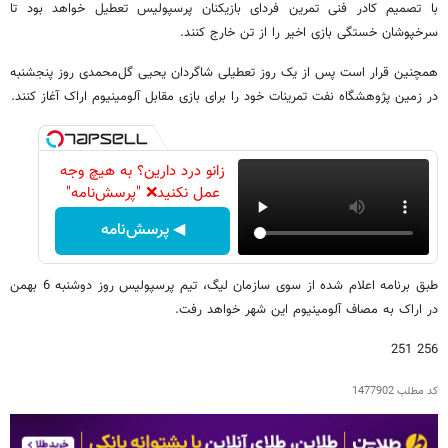
با تصمیم کادر فنی تمرین فردای بازیکنان پرسپولیس تعطیل خواهد بود تا
سرخپوشان خستگی بازی اخیر را از تن خارج کنند.
همچنین قرار است پس از یک روز تعطیلی شاگردان یحیی گل‌محمدی روز پنجشنبه
در زمین پژوهشگاه نفت تمرینات خود را برای بازی مقابل آلومینیوم اراک آغاز کنند.
زانو درد دارین؟ به هیچ وجه
عمل نکنید❌ "پرسش‌نامه"
◀ پرسش‌نامه
طبق برنامه اعلام شده از سوی سازمان لیگ، تیم پرسپولیس روز دوشنبه 6 بهمن
در اراک به مصاف آلومینیوم این شهر خواهد رفت.
256 251
کد مطلب
1477902