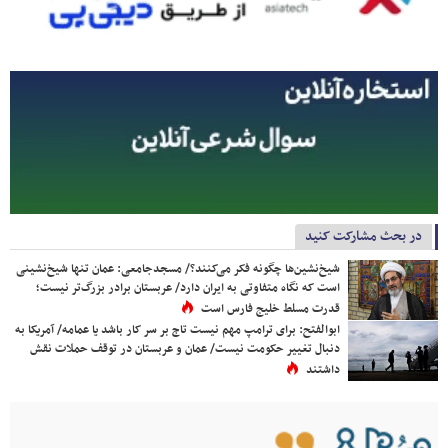
در بحث مشارکت کنید
شیخ‌نشین‌ها چگونه فکر می‌کنند؟/ مسجدجامعی: عمان تنها شیخ‌نشینی
است که نگاه متفاوتی به ایران دارد/ عربستان برادر بزرگ‌تر نیست؛
قدرت مسلط خلیج فارس است
ابوالفتح: برای ترامپ مهم نیست تاج بر سر کار باشد یا عمامه/ آمریکا به
دنبال تغییر حکومت نیست/ عمان و عربستان در توقف حملات نقش
داشتند