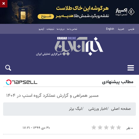
×
فارسی
العربية
English
تماس با ما
درباره ما
تبلیغات
آرشیو
پنجشنبه ۱۵ مرداد ۱۴۰۵
مطالب پیشنهادی
مسیر همراهی و گزارش عملکرد گروه اسنپ در ۱۴۰۴
صفحه اصلی
اخبار ورزشی
لیگ برتر
۳۰ دی ۱۳۹۹ - ۱۷:۲۱
۰ نفر