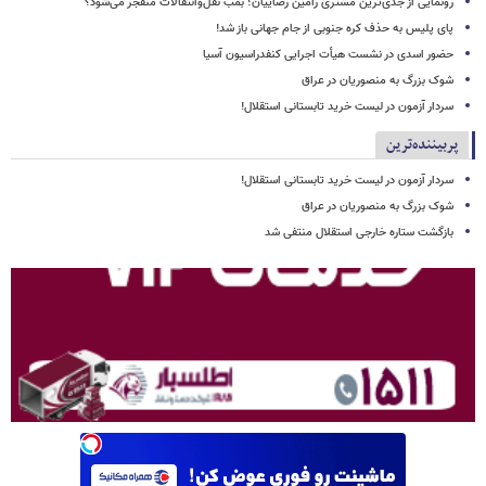
رونمایی از جدی‌ترین مشتری رامین رضاییان؛ بمب نقل‌وانتقالات منفجر می‌شود؟
پای پلیس به حذف کره جنوبی از جام جهانی باز شد!
حضور اسدی در نشست هیأت اجرایی کنفدراسیون آسیا
شوک بزرگ به منصوریان در عراق
سردار آزمون در لیست خرید تابستانی استقلال!
پربیننده‌ترین
سردار آزمون در لیست خرید تابستانی استقلال!
شوک بزرگ به منصوریان در عراق
بازگشت ستاره خارجی استقلال منتفی شد