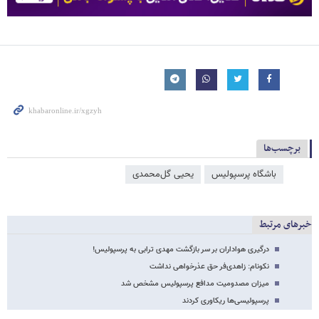
برچسب‌ها
باشگاه پرسپولیس
یحیی گل‌محمدی
خبرهای مرتبط
درگیری هواداران بر سر بازگشت مهدی ترابی به پرسپولیس!
نکونام: زاهدی‌فر حق عذرخواهی نداشت
میزان مصدومیت مدافع پرسپولیس مشخص شد
پرسپولیسی‌ها ریکاوری کردند