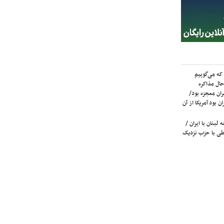
که می‌گوییم
حال مذاکره
ران معجزه بود/
ن بود آمریکا از آن
لبنان با ایران /
ی با حزب نزدیک