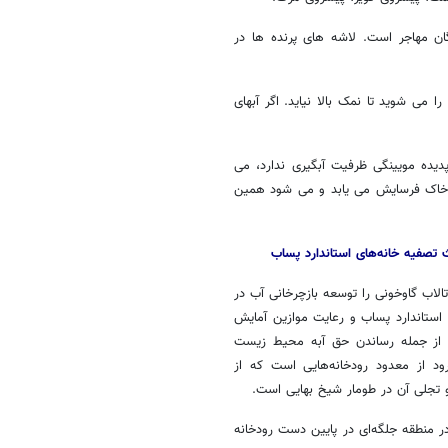
ان مهاجر است. لاشه های پرنده ها در
 می شوید تا نمک بالا نیاید. اگر آبهای
یده مویینگی ظرفیت آبگیری ندارد، می
و خاک فرسایش می یابد و می شود همین
 تصفیه خانه‌های استاندارد پساب
لاب گاوخونی را توسعه بازچرخانی آب در
 استاندارد پساب و رعایت موازین آمایش
ی از جمله رساندن حق آبه محیط زیست
ود از معدود رودخانه‌هایی است که از
تجلی آن در طومار شیخ بهایی است.
ر منطقه جلگه‌ای در پایین دست رودخانه