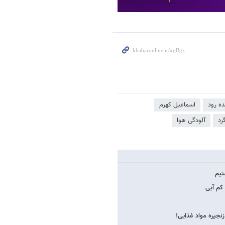
ده رود
اسماعیل کهرم
رد
آلودگی هوا
تیم
نجیره مواد غذایی!