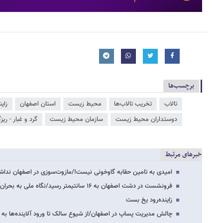
برچسب‌ها
تالاب
تخریب تالاب‌ها
محیط زیست
استان اصفهان
زاین
دوستداران محیط زیست
سازمان محیط زیست
گرد و غبار - ریزگ
خبرهای مرتبط
امیدی به تامین حقابه گاوخونی نیست!/مازوت‌سوزی در اصفهان نداش
فرونشست در دشت اصفهان به ۱۶ سانتیمتر رسید/نگاه ملی به بحران کم آبی
زاینده‌رود یخ بست
چالش مدیریت پساپ در اصفهان/از شیوع سالک تا ورود آلاینده‌ها به ز