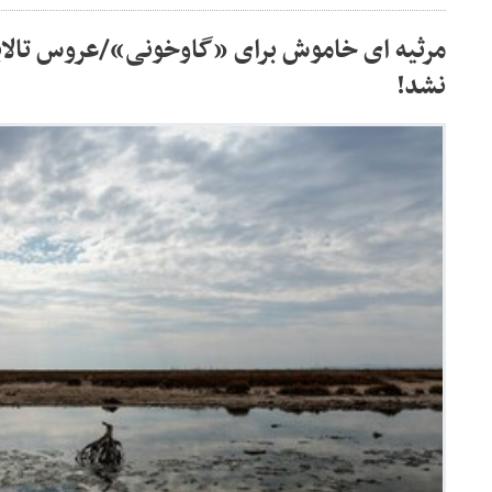
مرثیه ای خاموش برای «گاوخونی»/عروس تالا
نشد!