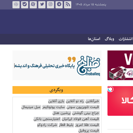
پنجشنبه ۱۵ مرداد ۱۴۰۵
انتشارات
وبلاگ
استان‌ها
وبگردی
خبرآنلاین
راه نو آنلاین
بازی آنلاین
قیمت تلویزیون سونی
سایت یوتوتایمز
مبل مینیمال
جراح بینی گوشتی
پرشین هتل
قیمت آهن فولاد ایرانیان
اعتبارسنجی بانکی
قیمت طلا امروز
بلیط قطار
شرکت رادوکو
قیمت پروفیل