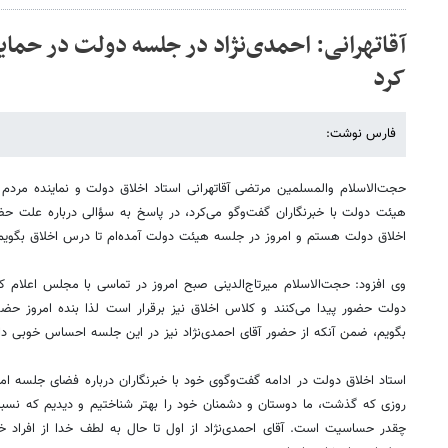
آقا‌تهرانی: احمدی‌نژاد در جلسه ‌دولت در ح
کرد
فارس نوشت:
حجت‌الاسلام والمسلمین مرتضی آقا‌تهرانی استاد اخلاق دولت و نماینده مرد
هیئت دولت با خبرنگاران گفت‌وگو می‌کرد، در پاسخ به سؤالی درباره علت
اخلاق دولت هستم و امروز در جلسه هیئت دولت آمده‌ام تا درس اخلاق بگویم
وی افزود: حجت‌الاسلام میرتاج‌الدینی صبح امروز در تماسی با مجلس اعلام ک
دولت حضور پیدا می‌کنند و کلاس اخلاق نیز برقرار است لذا بنده امروز حضو
بگویم، ضمن آنکه از حضور آقای احمدی‌نژاد نیز در این جلسه احساس خوبی دا
استاد اخلاق دولت در ادامه گفت‌وگوی خود با خبرنگاران درباره فضای جلسه ام
روزی که گذشت، ما دوستان و دشمنان خود را بهتر شناختیم و دیدیم که نسبت
چقدر حساسیت است. آقای احمدی‌نژاد از اول تا حال به لطف خدا از افراد 