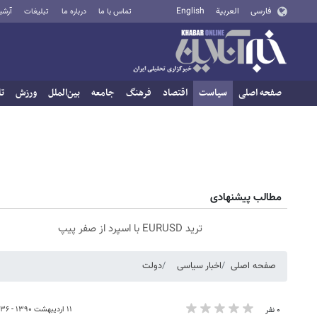
فارسی
العربية
English
تماس با ما
درباره ما
تبلیغات
آرشی
صفحه اصلی
سیاست
اقتصاد
فرهنگ
جامعه
بین‌الملل
ورزش
تا
مطالب پیشنهادی
ترید EURUSD با اسپرد از صفر پیپ
صفحه اصلی
اخبار سیاسی
دولت
۱۱ اردیبهشت ۱۳۹۰ - ۱۴:۳۶
۰ نفر