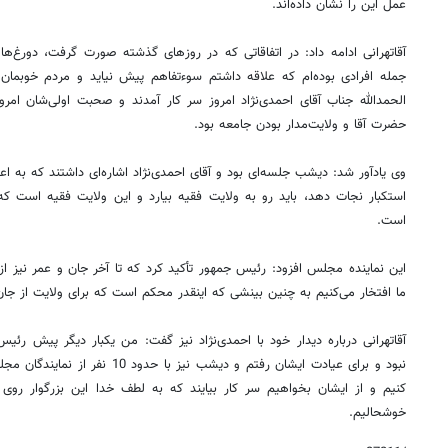
عمل این را نشان داده‌اند.
آقاتهرانی ادامه داد: در اتفاقاتی که در روزهای گذشته صورت گرفت، دورغ‌ها
جمله افرادی بوده‌ام که علاقه داشتم سوء‌تفاهم پیش نیاید و مردم خوبم
الحمدالله جناب آقای احمدی‌نژاد امروز سر کار آمدند و صحبت‌ اولی‌شان امر
حضرت آقا و ولایت‌مدار بودن جامعه بود.
وی یادآور شد: دیشب جلسه‌ای بود و آقای احمدی‌نژاد اشاره‌ای داشتند که به اع
استکبار نجات دهد، باید رو به ولایت فقیه بیارد و این ولایت فقیه است ک
است.
این نماینده مجلس افزود: رئیس جمهور تأکید کرد که تا آخر جان و عمر نیز ا
ما افتخار می‌کنیم به چنین بینشی که اینقدر محکم است که برای ولایت از جان م
آقاتهرانی درباره دیدار خود با احمدی‌نژاد نیز گفت: من یکبار دیگر پیش ر
نبود و برای عیادت ایشان رفتم و دیشب 
کنیم و از ایشان بخواهیم سر کار بیایند که به لطف خدا این بزرگوار روی
خوشحالیم.