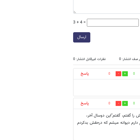
3 + 4 =
ارسال
 صف انتشار: 0
نظرات غیرقابل انتشار: 0
پاسخ
0
0
پاسخ
0
0
 را گفتم، گفتم"این دوسال آخر،
م دارم دیوانه میشم که درحقش بدکردم