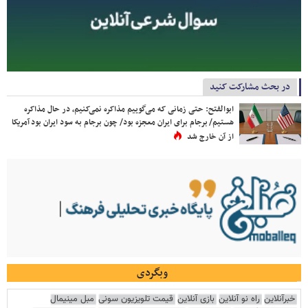
در بحث مشارکت کنید
ابوالفتح: حتی زمانی که می‌گوییم مذاکره نمی‌کنیم، در حال مذاکره
هستیم/ برجام برای ایران معجزه بود/ چون برجام به سود ایران بود آمریکا
از آن خارج شد
وبگردی
خبرآنلاین
راه نو آنلاین
بازی آنلاین
قیمت تلویزیون سونی
مبل مینیمال