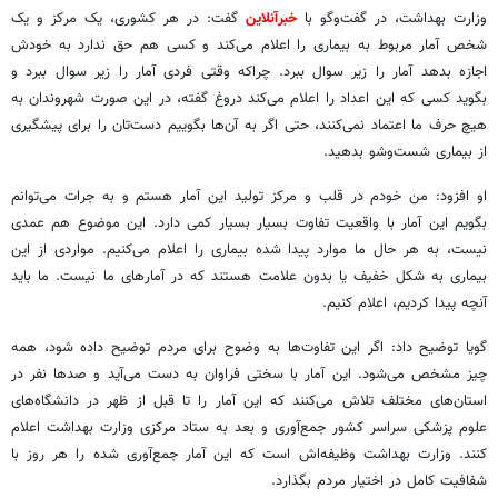
وزارت بهداشت، در گفت‌وگو با
خبرآنلاین
گفت: در هر کشوری، یک مرکز و یک
شخص آمار مربوط به بیماری را اعلام می‌کند و کسی هم حق ندارد به خودش
اجازه بدهد آمار را زیر سوال ببرد. چراکه وقتی فردی آمار را زیر سوال ببرد و
بگوید کسی که این اعداد را اعلام می‌کند دروغ گفته، در این صورت شهروندان به
هیچ حرف ما اعتماد نمی‌کنند، حتی اگر به آن‌ها بگوییم دست‌تان را برای پیشگیری
از بیماری شست‌وشو بدهید.
او افزود: من خودم در قلب و مرکز تولید این آمار هستم و به جرات می‌توانم
بگویم این آمار با واقعیت تفاوت بسیار بسیار کمی دارد. این موضوع هم عمدی
نیست، به هر حال ما موارد پیدا شده بیماری را اعلام می‌کنیم. مواردی از این
بیماری به شکل خفیف یا بدون علامت هستند که در آمارهای ما نیست. ما باید
آنچه پیدا کردیم، اعلام کنیم.
گویا توضیح داد: اگر این تفاوت‌ها به وضوح برای مردم توضیح داده شود، همه
چیز مشخص می‌شود. این آمار با سختی فراوان به دست می‌آید و صدها نفر در
استان‌های مختلف تلاش می‌کنند که این آمار را تا قبل از ظهر در دانشگاه‌های
علوم پزشکی سراسر کشور جمع‌آوری و بعد به ستاد مرکزی وزارت بهداشت اعلام
کنند. وزارت بهداشت وظیفه‌اش است که این آمار جمع‌آوری شده را هر روز با
شفافیت کامل در اختیار مردم بگذارد.