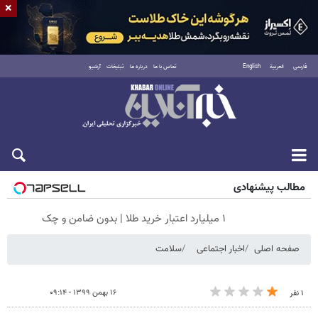
×
فارسی
العربية
English
تماس با ما
درباره ما
تبلیغات
آرشیو
جمعه ۱۶ مرداد ۱۴۰۵
مطالب پیشنهادی
۱ میلیارد اعتبار خرید طلا | بدون ضامن و چک
صفحه اصلی
اخبار اجتماعی
سلامت
۱۶ بهمن ۱۳۹۹ - ۰۹:۱۴
۱ نفر