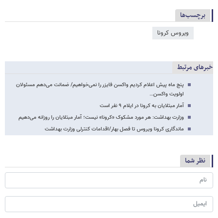
برچسب‌ها
ویروس کرونا
خبرهای مرتبط
پنج ماه پیش اعلام کردیم واکسن فایزر را نمی‌خواهیم/ ضمانت می‌دهم مسئولان
اولویت واکسن…
آمار مبتلایان به کرونا در ایلام ۹ نفر است
وزارت بهداشت: هر مورد مشکوک «کرونا» نیست؛ آمار مبتلایان را روزانه می‌دهیم
ماندگاری کرونا ویروس تا فصل بهار/اقدامات کنترلی وزارت بهداشت
نظر شما