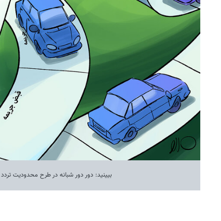
بیینید: دور دور شبانه در طرح محدودیت تردد 