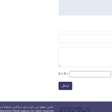
5 + 9 =
ارسال
تمامی حقوق این سایت برای خبرآنلاین محفوظ است.
baronline News Agancy, All rights reserved