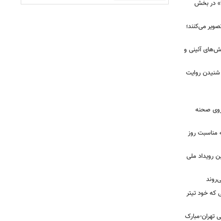
ا» در بخش
صویر می‌کنند؛
ش‌های آئینی و
 شنیدن روایت
 روی صحنه
 مناسبت روز
ن رویداد ملی
ی که خود تیتر
 تهران-مبارک