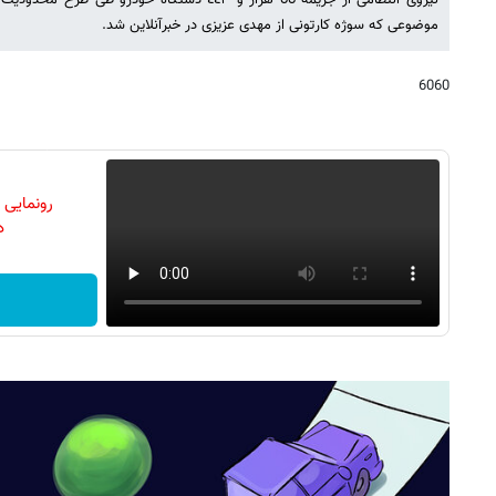
نیروی انتظامی از جریمه ٥٥ هزار و ٤٤٣ دستگاه خودرو
موضوعی که سوژه کارتونی از مهدی عزیزی در خبرآنلاین شد.
6060
رونمایی
دن