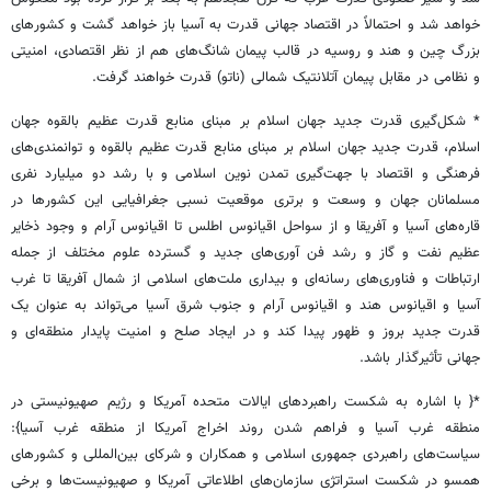
خواهد شد و احتمالاً در اقتصاد جهانی قدرت به آسیا باز خواهد گشت و کشورهای
بزرگ چین و هند و روسیه در قالب پیمان شانگ‌های هم از نظر اقتصادی، امنیتی
و نظامی در مقابل پیمان آتلانتیک شمالی (ناتو) قدرت خواهند گرفت.
* شکل‌گیری قدرت جدید جهان اسلام بر مبنای منابع قدرت عظیم بالقوه جهان
اسلام، قدرت جدید جهان اسلام بر مبنای منابع قدرت عظیم بالقوه و توانمندی‌های
فرهنگی و اقتصاد با جهت‌گیری تمدن نوین اسلامی و با رشد دو میلیارد نفری
مسلمانان جهان و وسعت و برتری موقعیت نسبی جغرافیایی این کشورها در
قاره‌های آسیا و آفریقا و از سواحل اقیانوس اطلس تا اقیانوس آرام و وجود ذخایر
عظیم نفت و گاز و رشد فن آوری‌های جدید و گسترده علوم مختلف از جمله
ارتباطات و فناوری‌های رسانه‌ای و بیداری ملت‌های اسلامی از شمال آفریقا تا غرب
آسیا و اقیانوس هند و اقیانوس آرام و جنوب شرق آسیا می‌تواند به عنوان یک
قدرت جدید بروز و ظهور پیدا کند و در ایجاد صلح و امنیت پایدار منطقه‌ای و
جهانی تأثیرگذار باشد.
*{ با اشاره به شکست راهبردهای ایالات متحده آمریکا و رژیم صهیونیستی در
منطقه غرب آسیا و فراهم شدن روند اخراج آمریکا از منطقه غرب آسیا}:
سیاست‌های راهبردی جمهوری اسلامی و همکاران و شرکای بین‌المللی و کشورهای
همسو در شکست استراتژی سازمان‌های اطلاعاتی آمریکا و صهیونیست‌ها و برخی