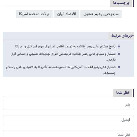
برچسب‌ها
سیدیحیی رحیم‌ صفوی
اقتصاد ایران
ایالات متحده آمریکا
خبرهای مرتبط
پاسخ مشاور عالی رهبر انقلاب به تهدید نظامی ایران از سوی اسرائیل و آمریکا
دستیار و مشاور عالی رهبر انقلاب: در معرض انواع تهدیدات طبیعی و انسانی قرار
داریم…
دستیار عالی رهبر انقلاب: آمریکایی ها احمق هستند /آمریکا به دلارهای نفتی و سلاح
چسبیده…
نظر شما