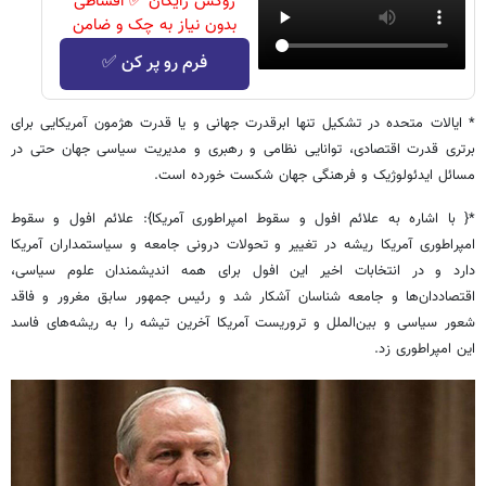
روکش رایگان ✅ اقساطی
بدون نیاز به چک و ضامن
فرم رو پر کن ✅
* ایالات متحده در تشکیل تنها ابرقدرت جهانی و یا قدرت هژمون آمریکایی برای
برتری قدرت اقتصادی، توانایی نظامی و رهبری و مدیریت سیاسی جهان حتی در
مسائل ایدئولوژیک و فرهنگی جهان شکست خورده است.
*{ با اشاره به علائم افول و سقوط امپراطوری آمریکا}: علائم افول و سقوط
امپراطوری آمریکا ریشه در تغییر و تحولات درونی جامعه و سیاستمداران آمریکا
دارد و در انتخابات اخیر این افول برای همه اندیشمندان علوم سیاسی،
اقتصاددان‌ها و جامعه شناسان آشکار شد و رئیس جمهور سابق مغرور و فاقد
شعور سیاسی و بین‌الملل و تروریست آمریکا آخرین تیشه را به ریشه‌های فاسد
این امپراطوری زد.