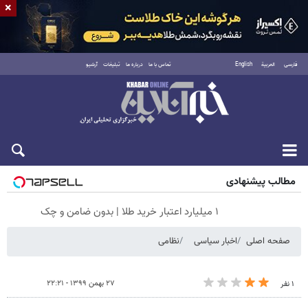
×
فارسی
العربية
English
تماس با ما
درباره ما
تبلیغات
آرشیو
جمعه ۱۶ مرداد ۱۴۰۵
مطالب پیشنهادی
۱ میلیارد اعتبار خرید طلا | بدون ضامن و چک
صفحه اصلی
اخبار سیاسی
نظامی
۲۷ بهمن ۱۳۹۹ - ۲۲:۲۱
۱ نفر