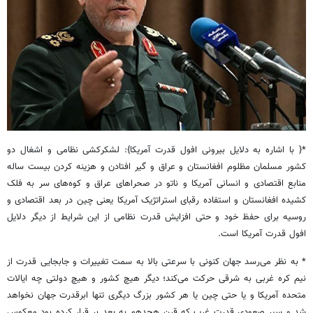
*{ با اشاره به دلایل بیرونی افول قدرت آمریکا}: لشکرکشی نظامی و اشغال دو
کشور مسلمان مظلوم افغانستان و عراق و گیر افتادن و هزینه کردن بیست ساله
منابع اقتصادی و انسانی آمریکا و ناتو در صحراهای عراق و کوه‌های سر به فلک
کشیده افغانستان و استفاده رقبای استراتژیک آمریکا یعنی چین در بعد اقتصادی و
روسیه برای حفظ خود و حتی افزایش قدرت نظامی از این شرایط از دیگر دلایل
افول قدرت آمریکا است.
* به نظر می‌رسد جهان کنونی با سرعتی بالا به سمت تغییرات و جابجایی قدرت از
نیم کره غربی به شرقی حرکت می‌کند؛ دیگر هیچ کشور و هیچ دولتی چه ایالات
متحده آمریکا و یا حتی چین یا هر کشور بزرگ دیگری تنها ابرقدرت جهان نخواهد
شد و سیر صعودی قدرت غرب که قرن هجدهم به بعد بر قرار کرده بود معکوس