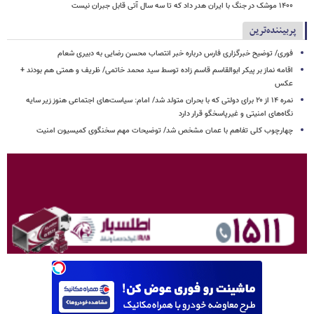
۱۴۰۰ موشک در جنگ با ایران هدر داد که تا سه سال آتی قابل جبران نیست
پربیننده‌ترین
فوری/ توضیح خبرگزاری فارس درباره خبر انتصاب محسن رضایی به دبیری شعام
اقامه نماز بر پیکر ابوالقاسم قاسم زاده توسط سید محمد خاتمی/ ظریف و همتی هم بودند +
عکس
نمره ۱۴ از ۲۰ برای دولتی که با بحران متولد شد/ امام: سیاست‌های اجتماعی هنوز زیر سایه
نگاه‌های امنیتی و غیرپاسخگو قرار دارد
چهارچوب کلی تفاهم با عمان مشخص شد/ توضیحات مهم سخنگوی کمیسیون امنیت