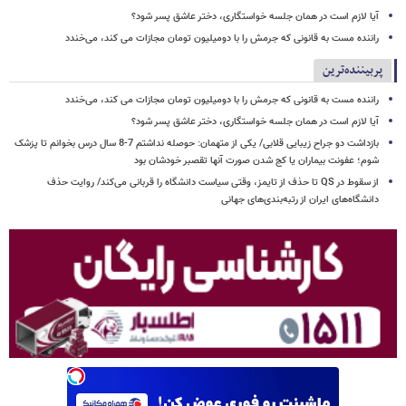
آیا لازم است در همان جلسه خواستگاری، دختر عاشق پسر شود؟
راننده مست به قانونی که جرمش را با دومیلیون تومان مجازات می کند، می‌خندد
پربیننده‌ترین
راننده مست به قانونی که جرمش را با دومیلیون تومان مجازات می کند، می‌خندد
آیا لازم است در همان جلسه خواستگاری، دختر عاشق پسر شود؟
بازداشت دو جراح زیبایی قلابی/ یکی از متهمان: حوصله نداشتم 7-8 سال درس بخوانم تا پزشک
شوم؛ عفونت بیماران یا کج شدن صورت آنها تقصبر خودشان بود
از سقوط در QS تا حذف از تایمز، وقتی سیاست دانشگاه را قربانی می‌کند/ روایت حذف
دانشگاه‌های ایران از رتبه‌بندی‌های جهانی