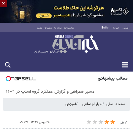
×
فارسی
العربية
English
تماس با ما
درباره ما
تبلیغات
آرشیو
شنبه ۱۷ مرداد ۱۴۰۵
مطالب پیشنهادی
مسیر همراهی و گزارش عملکرد گروه اسنپ در ۱۴۰۴
صفحه اصلی
اخبار اجتماعی
آموزش
۲۸ بهمن ۱۳۹۹ - ۰۹:۳۷
۳ نفر