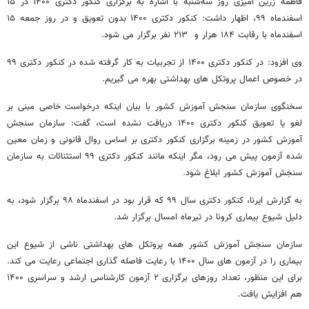
فاطمه زرین آمیزی روز سه‌شنبه با اشاره به برگزاری کنکور دکتری ۱۴۰۰ در ۱۵
اسفندماه ۹۹، اظهار داشت: کنکور دکتری ۱۴۰۰ بدون تعویق و در روز جمعه ۱۵
اسفندماه با رقابت ۱۸۴ هزار و ۲۱۳ نفر برگزار می شود.
وی افزود: در کنکور دکتری ۱۴۰۰ از تجربیات به کار گرفته شده در کنکور دکتری ۹۹
در خصوص اعمال پروتکل های بهداشتی بهره می گیریم.
سخنگوی سازمان سنجش آموزش کشور با بیان اینکه درخواست خاصی مبنی بر
لغو یا تعویق کنکور دکتری ۱۴۰۰ دریافت نشده است، گفت: سازمان سنجش
آموزش کشور در زمینه برگزاری کنکور دکتری بر اساس روال قانونی و زمان معین
شده آزمون پیش می رود، مگر اینکه مانند کنکور دکتری ۹۹ استثنائات به سازمان
سنجش آموزش کشور ابلاغ شود.
به گزارش ایرنا، کنکور دکتری سال ۹۹ که قرار بود در اسفندماه ۹۸ برگزار شود، به
دلیل شیوع بیماری کرونا در تیرماه امسال برگزار شد.
سازمان سنجش آموزش کشور همه پروتکل های بهداشتی ناشی از شیوع این
بیماری را در آزمون های سال ۱۴۰۰ با رعایت فاصله گذاری اجتماعی رعایت می کند.
برای این منظور، تعداد روزهای برگزاری ۲ آزمون کارشناسی ارشد و سراسری ۱۴۰۰
هم افزایش یافت.