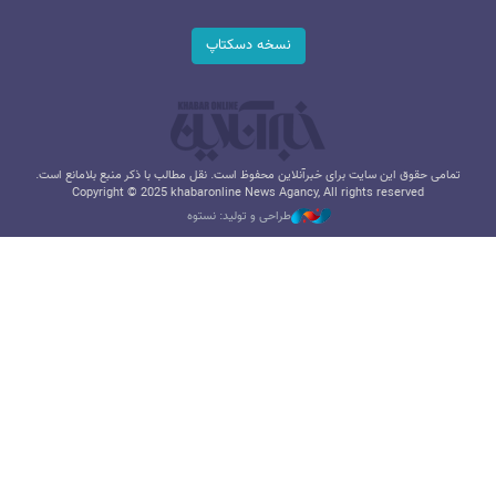
نسخه دسکتاپ
تمامی حقوق این سایت برای خبرآنلاین محفوظ است. نقل مطالب با ذکر منبع بلامانع است.
Copyright © 2025 khabaronline News Agancy, All rights reserved
طراحی و تولید: نستوه