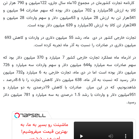
کارنامه تجارت کشورمان در مجموع 10ماه سال جاری، 122میلیون و 790 هزار تن
کالا به ارزش 58میلیارد و 702 میلیون دلار بوده که سهم صادرات 94 میلیون و
541هزار تن به ارزش 28 میلیارد و 63میلیون دلار و سهم واردات 28 میلیون و
249هزار تن کالا به ارزش 30میلیارد و 639 میلیون دلار بوده است.
تجارت خارجی کشور در دی ماه، رشد 55 میلیون دلاری در واردات و کاهش 693
میلیون دلاری در صادرات را نسبت به آذر ماه تجربه کرده است.
در اذرماه ماه عملکرد تجارت خارجی کشور 7 میلیارد و 370 میلیون دلار بود که
سهم صادرات سه میلیارد و644 میلیون دلار و سهم واردات سه میلیارد و 726
میلیون دلار بوده است اما در دی ماه، تجارت خارجی به 6 میلیارد و732 میلیون
دلار رسید که نسبت به آذر ماه، 638 میلیون دلار کاهش تجارت را با 8.6درصد ،
شاهدبودیم، که در این میان صادرات با کاهش 19درصدی به دو میلیارد و
951میلیون دلار و واردات با رشد 1.5 درصدی به سه میلیارد و 781 میلیون دلار
رسید.
ماشینت رو بسپر به ما، به
بهترین قیمت میفروشیم!
امن و بی درد سر