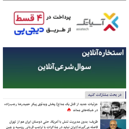
در بحث مشارکت کنید
جزئیات جدید از قتل یک مداح/ پخش ویدئوی پیکر حمیدرضا رجب‌زاده
در شبکه‌های معاند
ظریف: بدون مدیریت تنش با آمریکا، حتی دوستان ایران هم از تهران
فاصله می‌گیرند/ایران نباید در مذاکرات با ترامپ قربانی روسیه و چین