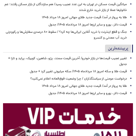
میانگین قیمت مسکن در تهران به این عدد عجیب رسید/ هم سازندگان از بازار مسکن رفتند؛ عم
خانوارها عملا از بازار خرید خارج شدند
طلا به پرواز در آمد/ قیمت جدید طلای جهانی امروز ۱۸ مرداد ۱۴۰۵
قیمت دلار، یورو و سایر ارزها امروز ۱۸ مردادماه ۱۴۰۵/ جدول
جنگ و قطع اینترنت با خرید آنلاین ایرانی‌ها چه کرد؟ / سقوط ۸۰ درصدی سفارش‌ها و رکوردزنی
خرید آب معدنی و کنسرو
پربیننده‌ترین
تغییر عجیب قیمت‌ها در بازار خودرو/ آخرین قیمت سمند، پژو، شاهین، کوییک، پراید و تارا +
جدول
قیمت طلا و سکه امروز ۱۸ مردادماه ۱۴۰۵/ سکه میلیونی تغییر کرد + جدول
درخواست مومنی از سیاستگذاران / چرا وضعیت فوق‌العاده اعلام نمی‌کنید؟
طلا به پرواز در آمد/ قیمت جدید طلای جهانی امروز ۱۸ مرداد ۱۴۰۵
قیمت دلار، یورو و سایر ارزها امروز ۱۸ مردادماه ۱۴۰۵/ جدول