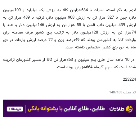
لازم به ذکر است، امارات با 634هزارتن کالا به ارزش یک میلیارد و 109میلیون
دلار، چین با 327 هزار تن به ارزش 908 میلیون دلار، ترکیه با 489 هزار تن به
ارزش 439 میلیون دلار، آلمان با 55 هزار تن به ارزش 146میلیون دلار و هند با
74هزار تن به ارزش 128میلیون دلار به ترتیب پنج کشور طرف معامله برای
واردات کالا به کشورمان بودند که 49درصد وزن و 72 درصد ارزش واردات در دی
ماه به این پنج کشور اختصاص داشته است.
در 10 ماهه سال جاری پنج میلیون و 853هزار تن کالا از مسیر کشورمان ترانزیت
شده است که سهم آذرماه 664هزارتن بوده است.
223224
کد مطلب
1487183