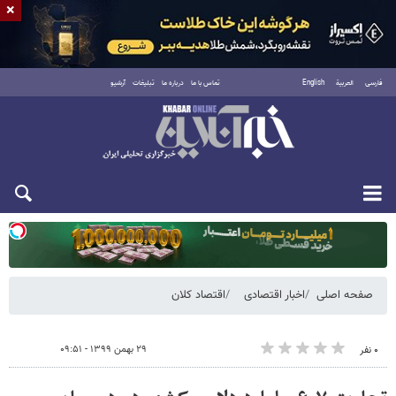
×
فارسی
العربية
English
تماس با ما
درباره ما
تبلیغات
آرشیو
یکشنبه ۱۸ مرداد ۱۴۰۵
صفحه اصلی
اخبار اقتصادی
اقتصاد کلان
۲۹ بهمن ۱۳۹۹ - ۰۹:۵۱
۰ نفر