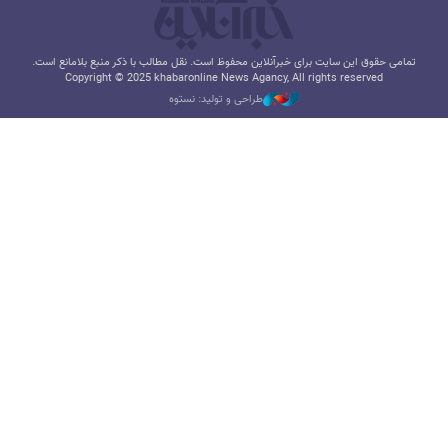
تمامی حقوق این سایت برای خبرآنلاین محفوظ است. نقل مطالب با ذکر منبع بلامانع است.
Copyright © 2025 khabaronline News Agancy, All rights reserved
طراحی و تولید: نستوه