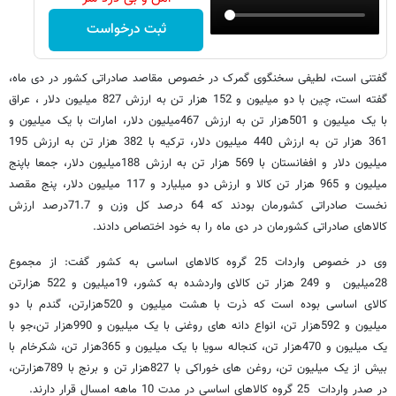
ثبت درخواست
گفتنی است، لطیفی سخنگوی گمرک در خصوص مقاصد صادراتی کشور در دی ماه،
گفته است، چین با دو میلیون و 152 هزار تن به ارزش 827 میلیون دلار ، عراق
با یک میلیون و 501هزار تن به ارزش 467میلیون دلار، امارات با یک میلیون و
361 هزار تن به ارزش 440 میلیون دلار، ترکیه با 382 هزار تن به ارزش 195
میلیون دلار و افغانستان با 569 هزار تن به ارزش 188میلیون دلار، جمعا باپنج
میلیون و 965 هزار تن کالا و ارزش دو میلیارد و 117 میلیون دلار، پنج مقصد
نخست صادراتی کشورمان بودند که 64 درصد کل وزن و 71.7درصد ارزش
کالاهای صادراتی کشورمان در دی ماه را به خود اختصاص دادند.
وی در خصوص واردات 25 گروه کالاهای اساسی به کشور گفت: از مجموع
28میلیون و 249 هزار تن کالای واردشده به کشور، 19میلیون و 522 هزارتن
کالای اساسی بوده است که ذرت با هشت میلیون و 520هزارتن، گندم با دو
میلیون و 592هزار تن، انواع دانه های روغنی با یک میلیون و 990هزار تن،جو با
یک میلیون و 470هزار تن، کنجاله سویا با یک میلیون و 365هزار تن، شکرخام با
بیش از یک میلیون تن، روغن های خوراکی با 827هزار تن و برنج با 789هزارتن،
در صدر واردات 25 گروه کالاهای اساسی در مدت 10 ماهه امسال قرار دارند.