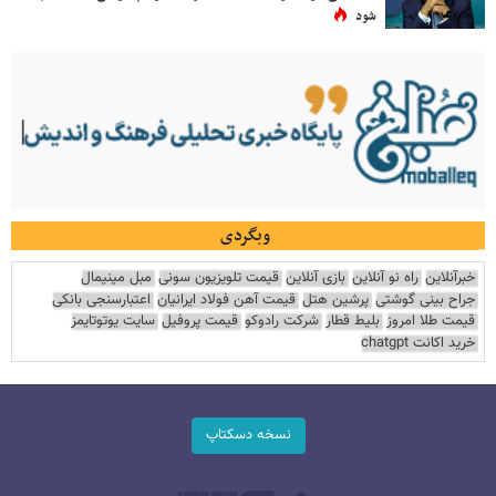
شود
وبگردی
خبرآنلاین
راه نو آنلاین
بازی آنلاین
قیمت تلویزیون سونی
مبل مینیمال
جراح بینی گوشتی
پرشین هتل
قیمت آهن فولاد ایرانیان
اعتبارسنجی بانکی
قیمت طلا امروز
بلیط قطار
شرکت رادوکو
قیمت پروفیل
سایت یوتوتایمز
خرید اکانت chatgpt
نسخه دسکتاپ