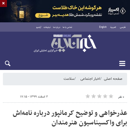
×
فارسی
العربية
English
تماس با ما
درباره ما
تبلیغات
آرشیو
شنبه ۱۷ مرداد ۱۴۰۵
صفحه اصلی
اخبار اجتماعی
سلامت
۲ اسفند ۱۳۹۹ - ۱۷:۱۵
۰ نفر
عذرخواهی و توضیح کرمانپور درباره نامه‌اش
برای واکسیناسیون هنرمندان