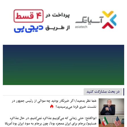
در بحث مشارکت کنید
شما نظر بدهید/ اگر خبرنگار بودید چه سوالی از رئیس جمهور در
نشست خبری فردا می‌پرسیدید؟
ابوالفتح: حتی زمانی که می‌گوییم مذاکره نمی‌کنیم، در حال مذاکره
هستیم/ برجام برای ایران معجزه بود/ چون برجام به سود ایران بود آمریکا