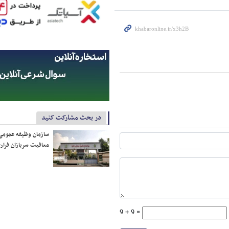
در بحث مشارکت کنید
سازمان وظیفه عمومی 
معافیت سربازان فراری
9 + 9 =