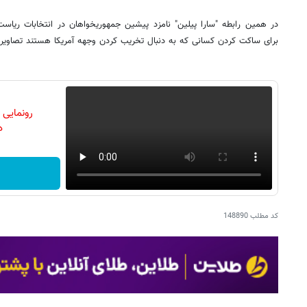
در همین رابطه "سارا پیلین" نامزد پیشین جمهوریخواهان در انتخابات ریاست
برای ساکت کردن کسانی که به دنبال تخریب کردن وجهه آمریکا هستند تصاویر کشت
رونمایی
دن
کد مطلب
148890