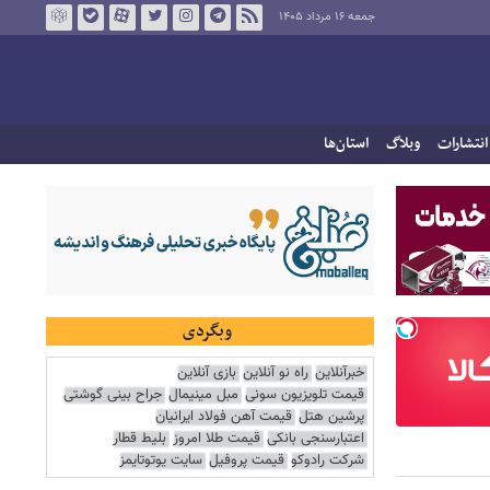
جمعه ۱۶ مرداد ۱۴۰۵
انتشارات
وبلاگ
استان‌ها
وبگردی
خبرآنلاین
راه نو آنلاین
بازی آنلاین
قیمت تلویزیون سونی
مبل مینیمال
جراح بینی گوشتی
پرشین هتل
قیمت آهن فولاد ایرانیان
اعتبارسنجی بانکی
قیمت طلا امروز
بلیط قطار
شرکت رادوکو
قیمت پروفیل
سایت یوتوتایمز