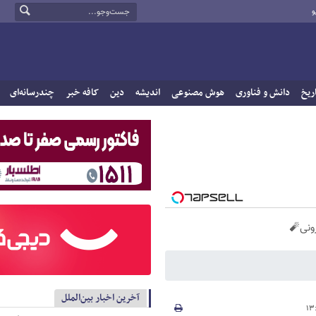
و
ریخ
دانش و فناوری
هوش مصنوعی
اندیشه
دین
کافه خبر
چندرسانه‌ای
آخرین اخبار بین‌الملل