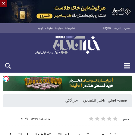
×
فارسی
العربية
English
تماس با ما
درباره ما
تبلیغات
آرشیو
یکشنبه ۱۸ مرداد ۱۴۰۵
صفحه اصلی
اخبار اقتصادی
بازرگانی
۱۰ اسفند ۱۳۹۹ - ۲۱:۳۱
۰ نفر