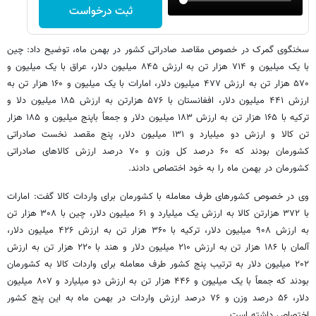
ثبت درخواست
سخنگوی گمرک در خصوص مقاصد صادراتی کشور در بهمن ماه، توضیح داد: چین
با یک میلیون و ۷۱۴ هزار تن به ارزش ۸۴۵ میلیون دلار، عراق با یک میلیون و
۵۷۰ هزار تن به ارزش ۴۷۷ میلیون دلار، امارات با یک میلیون و ۱۶۰ هزار تن به
ارزش ۴۴۱ میلیون دلار، افغانستان با ۵۷۶ هزارتن به ارزش ۱۸۵ میلیون دلا و
ترکیه با ۱۶۵ هزار تن به ارزش ۱۸۳ میلیون دلار و جمعاً باپنج میلیون و ۱۸۵ هزار
تن کالا و ارزش دو میلیارد و ۱۳۱ میلیون دلار، پنج مقصد نخست صادراتی
کشورمان بودند که ۶۰ درصد کل وزن و ۷۰ درصد ارزش کالاهای صادراتی
کشورمان در بهمن ماه را به خود اختصاص دادند.
وی در خصوص کشورهای طرف معامله با کشورمان برای واردات کالا گفت: امارات
با ۳۷۲ هزارتن کالا به ارزش یک میلیارد و ۶۱ میلیون دلار، چین با ۳۰۸ هزار تن
به ارزش ۹۰۸ میلیون دلار، ترکیه با ۳۶۰ هزار تن به ارزش ۴۲۶ میلیون دلار،
آلمان با ۱۸۶ هزار تن به ارزش ۲۱۰ میلیون دلار و هند با ۲۲۰ هزار تن به ارزش
۲۰۲ میلیون دلار به ترتیب پنج کشور طرف معامله برای واردات کالا به کشورمان
بودند که جمعاً با یک میلیون و ۴۴۶ هزار تن به ارزش دو میلیارد و ۸۰۷ میلیون
دلار، ۵۶ درصد وزن و ۷۶ درصد ارزش واردات در بهمن ماه به این پنج کشور
اختصاص داشته است.