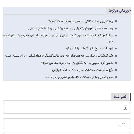
خبرهای مرتبط
بیشترین واردات کالای اساسی سهم کدام کالاست؟
رشد ۱۵ درصدی عوارض گمرکی و سود بازرگانی واردات لوازم آرایشی
سخنگوی گمرک: بسته شدن ۵ مرز ایران و عراق بر روی مسافران/ تجارت با عراق ادامه
دارد…
نبود کالا و نرخ ارز، گوشی را گران کرد
یک کارشناس: بازار سوریه همچنان به روی تولیدکنندگان موادغذایی ایران بسته است
بدهی کره جنوبی به چه شکل به ایران پرداخت می شود؟
رفع ممنوعیت صادرات شیر خشک با اخذ عوارض
سهم تحریم‌ها از مشکلات اقتصادی کشور چقدر است؟
نظر شما