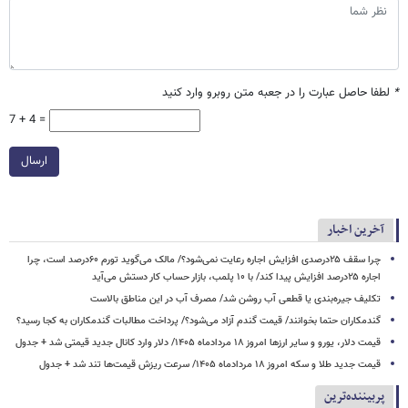
*
لطفا حاصل عبارت را در جعبه متن روبرو وارد کنید
7 + 4 =
ارسال
آخرین اخبار
چرا سقف ۲۵درصدی افزایش اجاره رعایت نمی‌شود؟/ مالک می‌گوید تورم ۶۰درصد است، چرا
اجاره ۲۵درصد افزایش پیدا کند/ با ۱۰ پلمب، بازار حساب کار دستش می‌آید
تکلیف جیره‌بندی یا قطعی آب روشن شد/ مصرف آب در این مناطق بالاست
گندمکاران حتما بخوانند/ قیمت گندم آزاد می‌شود؟/ پرداخت مطالبات گندمکاران به کجا رسید؟
قیمت دلار، یورو و سایر ارزها امروز ۱۸ مردادماه ۱۴۰۵/ دلار وارد کانال جدید قیمتی شد + جدول
قیمت جدید طلا و سکه امروز ۱۸ مردادماه ۱۴۰۵/ سرعت ریزش قیمت‌ها تند شد + جدول
پربیننده‌ترین