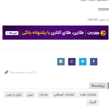
223224
کد مطلب
1490789
برچسب‌ها
صادرات نفت
صادرات غیرنفتی
واردات
چین
ایران و چین
گمرک