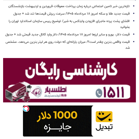
تازه‌ترین خبر تامین اجتماعی درباره زمان پرداخت معوقات فروردین و اردیبهشت بازنشستگان
قیمت جدید طلا و سکه امروز ۱۸ مردادماه ۱۴۰۵/ سرعت ریزش قیمت‌ها تند شد + جدول
افشای پشت پرده ماجرای افزودن وایتکس به شیر/ توضیح رییس سازمان استاندارد تهران را
بخوانید
قیمت دلار، یورو و سایر ارزها امروز ۱۸ مردادماه ۱۴۰۵/ دلار وارد کانال جدید قیمتی شد + جدول
قیمت واقعی بنزین چقدر است؟/ میزان یارانه‌ای که دولت روی هر لیتر بنزین می‌دهد، مشخص
شد