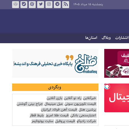
پنجشنبه ۱۵ مرداد ۱۴۰۵
انتشارات
وبلاگ
استان‌ها
وبگردی
خبرآنلاین
راه نو آنلاین
بازی آنلاین
قیمت تلویزیون سونی
مبل مینیمال
جراح بینی گوشتی
پرشین هتل
قیمت آهن فولاد ایرانیان
اعتبارسنجی بانکی
قیمت طلا امروز
بلیط قطار
شرکت رادوکو
قیمت پروفیل
سایت یوتوتایمز