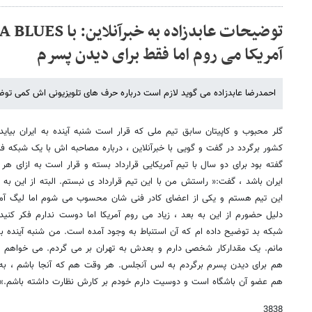
آمریکا می روم اما فقط برای دیدن پسرم
احمدرضا عابدزاده می گوید لازم است درباره حرف های تلویزیونی اش کمی تو
گلر محبوب و کاپیتان سابق تیم ملی که قرار است شنبه آینده به ایران بیای
کشور برگردد در گفت و گویی با خبرآنلاین ، درباره مصاحبه اش با یک شبکه 
ایران باشد ، گفت:« راستش من با این تیم قرارداد ی نبستم. البته از این به ب
این تیم هستم و یکی از اعضای کادر فنی شان محسوب می شوم اما لیگ آمری
دلیل حضورم از این به بعد ، زیاد می روم آمریکا اما دوست ندارم فکر کنید ک
شبکه بد توضیح داده ام که آن استنباط به وجود آمده است. من شنبه آینده ب
مانم. یک مقدارکار شخصی دارم و بعدش به تهران بر می گردم. می خواهم مدتی
هم برای دیدن پسرم برگردم به لس آنجلس. هر وقت هم که آنجا باشم ، به 
هم عضو آن باشگاه است و دوسیت دارم خودم بر کارش نظارت داشته باشم.»
3838