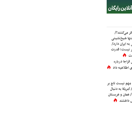
ر می‌کنند؟/
ها شیخ‌نشینی
به ایران دارد/
تر نیست؛ قدرت
ست
فراجا درباره
 اطلاعیه داد
 مهم نیست تاج بر
 آمریکا به دنبال
عمان و عربستان
 داشتند