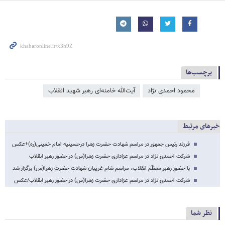
برچسب‌ها
محمود احمدی ‌نژاد
آیت‌الله خامنه‌ای رهبر شهید انقلاب
خبرهای مرتبط
فرزند رئیس جمهور در مراسم شهادت حضرت زهرا درحسینیه امام خمینی(ره)+عکس
شرکت احمدی نژاد در مراسم عزاداری حضرت زهرا(س) در حضور رهبر انقلاب
با حضور رهبر معظّم انقلاب، مراسم شام غریبان شهادت حضرت زهرا(س) برگزار شد
شرکت احمدی نژاد در مراسم عزاداری حضرت زهرا(س) در حضور رهبر انقلاب/عکس
نظر شما