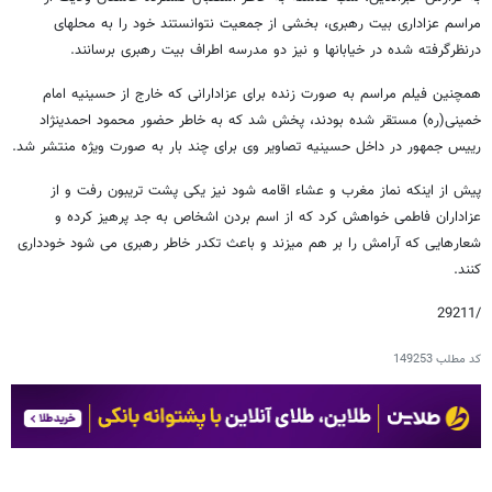
مراسم عزاداری بیت رهبری، بخشی از جمعیت نتوانستند خود را به محل​های
درنظرگرفته شده در خیابان​ها و نیز دو مدرسه اطراف بیت رهبری برسانند.
همچنین فیلم مراسم به صورت زنده برای عزادارانی که خارج از حسینیه امام
خمینی(ره) مستقر شده بودند، پخش شد که به خاطر حضور محمود احمدی​نژاد
رییس جمهور در داخل حسینیه تصاویر وی برای چند بار به صورت ویژه منتشر شد.
پیش از اینکه نماز مغرب و عشاء اقامه شود نیز یکی پشت تریبون رفت و از
عزاداران فاطمی خواهش کرد که از اسم بردن اشخاص به جد پرهیز کرده و
شعارهایی که آرامش را بر هم می​زند و باعث تکدر خاطر رهبری می شود خودداری
کنند.
/29211
کد مطلب
149253