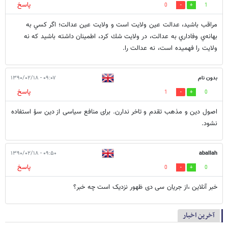
پاسخ
0
1
مراقب باشيد، عدالت عين ولايت است و ولايت عين عدالت؛ اگر كسي به
بهانه‌ي وفاداري به عدالت، در ولايت شك كرد، اطمينان داشته باشيد كه نه
ولايت را فهميده است، نه عدالت را.
بدون نام
۰۹:۰۷ - ۱۳۹۰/۰۲/۱۸
پاسخ
1
0
اصول دین و مذهب تقدم و تاخر ندارن. برای منافع سیاسی از دین سؤ استفاده
نشود.
۰۹:۵۰ - ۱۳۹۰/۰۲/۱۸
aballah
پاسخ
0
0
خبر آنلاین ،از جریان سی‌ دی ظهور نزدیک است چه خبر؟
آخرین اخبار