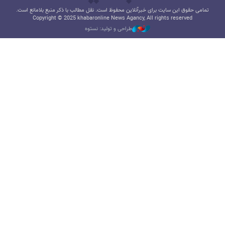
تمامی حقوق این سایت برای خبرآنلاین محفوظ است. نقل مطالب با ذکر منبع بلامانع است.
Copyright © 2025 khabaronline News Agancy, All rights reserved
طراحی و تولید: نستوه