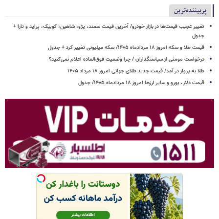
پربیننده‌ترین
تغییر عجیب قیمت‌ها در بازار خودرو/ آخرین قیمت سمند، پژو، شاهین، کوییک، پراید و تارا +
جدول
قیمت طلا و سکه امروز ۱۸ مردادماه ۱۴۰۵/ سکه میلیونی تغییر کرد + جدول
درخواست مومنی از سیاستگذاران / چرا وضعیت فوق‌العاده اعلام نمی‌کنید؟
طلا به پرواز در آمد/ قیمت جدید طلای جهانی امروز ۱۸ مرداد ۱۴۰۵
قیمت دلار، یورو و سایر ارزها امروز ۱۸ مردادماه ۱۴۰۵/ جدول