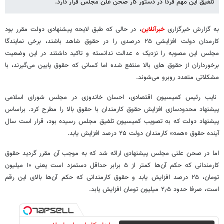
تلفیق این مهم فردا در دستور کار صحن علن مجلس قرار دارد.
به گزارش خبرگزاری
خبرآنلاین
، در حالی که طبق لایحه پیشنهادی دولت مقرر بود
کارمدان دولت افزایشی ۲۵ درصدی را در حقوق شاهد باشند، برخی نمایندگا
مجلس این مصوبه را نزدیک ه عدالت ندانسته و تاکید داشتند در این وضعیت
برخورداران از حقوق های بالا منتفع شده اما کسانی که حقوق پایین می‌گیرند، با
مشکلاتی متعدد روبرو می‌شوند.
نایب رئیس کمیسیون اقتصادی، احسان خاندوزی در مجلس شورای اسلامی
پیشنهاد محدودسازی افزایش حقوق کارمندان با حقوق بالا را مطرح کرد. براساس
پیشنهاد دولت که به تصویب کمیسیون تلفیق مجلس رسیده بود، قرار است سال
آینده حقوق «همه» کارمندان دولت ۲۵ درصد افزایش یابد.
اما در صحن علنی مجلس پیشنهادی ارائه شد که به موجب آن مقرر گردید حقوق
کارمندانی که حکم آن‌ها کمتر از ۵ برابر حداقل دستمزد است یعنی ۱۰ میلیون
تومان، ۲۵ درصد افزایش یابد و حقوق کارمندانی که حکم آن‌ها بالای این رقم
است، صرفا حدود ۲٫۵ میلیون تومان افزایش یابد.