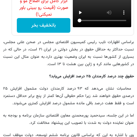
ابزار کامل برای اصلاح مو و
صورت (قیمت رو ببینی باور
نمیکنی!)
باتخفیف بخر
براساس اظهارات نایب رئیس کمیسیون اقتصادی مجلس در صحن علنی مجلس،
نسبت حداکثر به حداقل حقوق در بخش دولتی در ایران ۲۱ است، در حالی که در
بسیاری از کشورها نسبت به ایران وضعیت بهتری دارد.به عنوان مثال این نسبت
در کشورهایی مانند کره و ژاپن بین هشت تا ۱۳ است.
حقوق چند درصد کارمندان ۲۵ درصد افزایش می‌یابد؟
محاسبات نشان می‌دهد که ۹۳ درصد کارمندان دولت مشمول افزایش ۲۵
درصدی حقوق خواهند شد زیرا حکم حقوقی آن‌ها کمتر از پنج برابر حداقل دستمزد
است و فقط هفت درصد باقی مانده مشمول درصد افزایش کمتری می‌شوند.
اما در این جلسه، سیدحمید پورمحمدی معاون اقتصادی سازمان برنامه و بودجه به
عنوان نماینده دولت به شدت با تصویب این پیشنهاد مخالفت کرد.
وی با اشاره به این که براساس قانون برنامه ششم توسعه، دولت موظف است