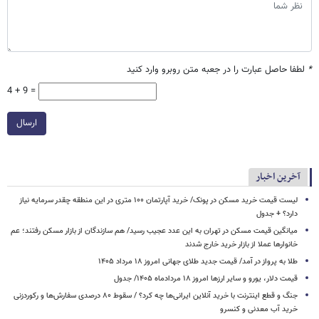
*
لطفا حاصل عبارت را در جعبه متن روبرو وارد کنید
4 + 9 =
ارسال
آخرین اخبار
لیست قیمت خرید مسکن در پونک/ خرید آپارتمان ۱۰۰ متری در این منطقه چقدر سرمایه نیاز
دارد؟ + جدول
میانگین قیمت مسکن در تهران به این عدد عجیب رسید/ هم سازندگان از بازار مسکن رفتند؛ عم
خانوارها عملا از بازار خرید خارج شدند
طلا به پرواز در آمد/ قیمت جدید طلای جهانی امروز ۱۸ مرداد ۱۴۰۵
قیمت دلار، یورو و سایر ارزها امروز ۱۸ مردادماه ۱۴۰۵/ جدول
جنگ و قطع اینترنت با خرید آنلاین ایرانی‌ها چه کرد؟ / سقوط ۸۰ درصدی سفارش‌ها و رکوردزنی
خرید آب معدنی و کنسرو