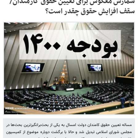
شمارش معکوس برای تعیین حقوق کارمندان/
سقف افزایش حقوق‌ چقدر است؟
مساله تعیین حقوق کامندان دولت امسال به یکی از بحث‌برانگیزترین بحث‌ها در
مجلس شورای اسلامی تبدیل شد و حالا با برگشت دوباره موضوع از کمیسیون