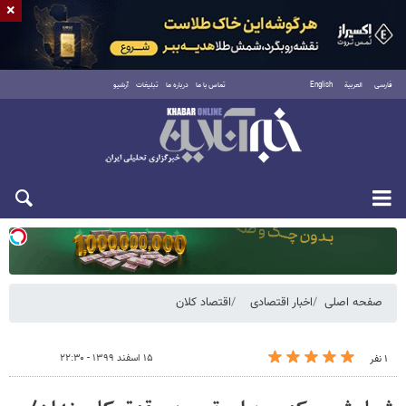
×
فارسی
العربية
English
تماس با ما
درباره ما
تبلیغات
آرشیو
یکشنبه ۱۸ مرداد ۱۴۰۵
صفحه اصلی
اخبار اقتصادی
اقتصاد کلان
۱۵ اسفند ۱۳۹۹ - ۲۲:۳۰
۱ نفر