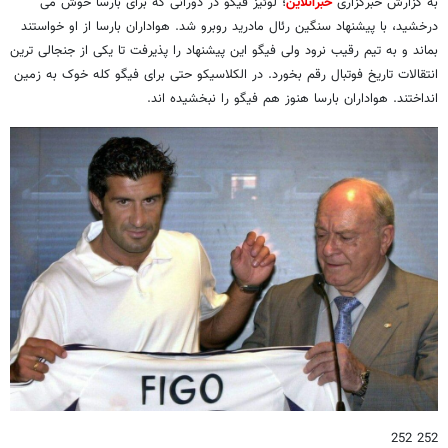
به گزارش خبرگزاری
خبرآنلاین
؛ لوئیز فیگو در دورانی که برای بارسا خوش می
درخشید، با پیشنهاد سنگین رئال مادرید روبرو شد. هواداران بارسا از او خواستند
بماند و به تیم رقیب نرود ولی فیگو این پیشنهاد را پذیرفت تا یکی از جنجالی ترین
انتقالات تاریخ فوتبال رقم بخورد. در الکلاسیکو حتی برای فیگو کله خوک به زمین
انداختند. هواداران بارسا هنوز هم فیگو را نبخشیده اند.
252 252