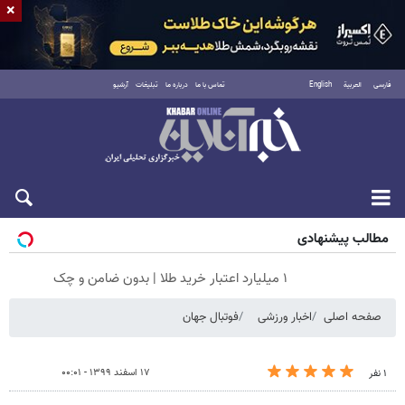
×
فارسی
العربية
English
تماس با ما
درباره ما
تبلیغات
آرشیو
جمعه ۱۶ مرداد ۱۴۰۵
مطالب پیشنهادی
۱ میلیارد اعتبار خرید طلا | بدون ضامن و چک
صفحه اصلی
اخبار ورزشی
فوتبال جهان
۱۷ اسفند ۱۳۹۹ - ۰۰:۰۱
۱ نفر