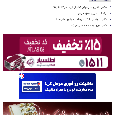
عکس| اخراج ملی‌پوش فوتبال ایران در 12 دقیقه!
درگذشت مربی اسبق میلان
عکس| رونمایی از کیت زیبای رم با چهره‌ای جذاب
الکس نوری به مک‌دونالد روی آورد!