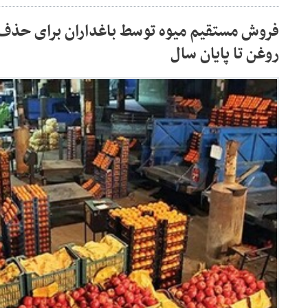
فروش مستقیم میوه توسط باغداران برای حذف 
روغن تا پایان سال