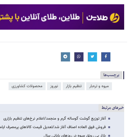
برچسب‌ها
میوه و تره‌بار
تنظیم بازار
نوروز
محصولات کشاورزی
خبرهای مرتبط
آغاز توزیع گوشت گوساله گرم و منجمد/اعلام نرخ‌های تنظیم بازاری
فروش فوق العاده اصناف آغاز شد/تعدیل قیمت‌ کالاهای پرمصرف ایام
بازار بی رونق میوه در روزهای پایانی سال