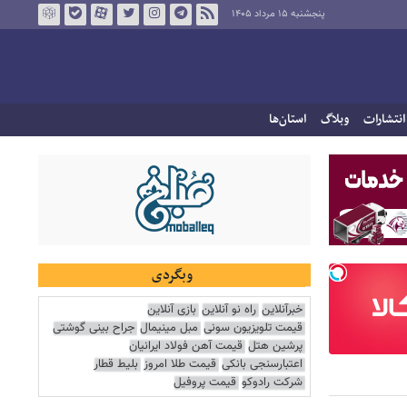
پنجشنبه ۱۵ مرداد ۱۴۰۵
انتشارات
وبلاگ
استان‌ها
وبگردی
خبرآنلاین
راه نو آنلاین
بازی آنلاین
قیمت تلویزیون سونی
مبل مینیمال
جراح بینی گوشتی
پرشین هتل
قیمت آهن فولاد ایرانیان
اعتبارسنجی بانکی
قیمت طلا امروز
بلیط قطار
شرکت رادوکو
قیمت پروفیل