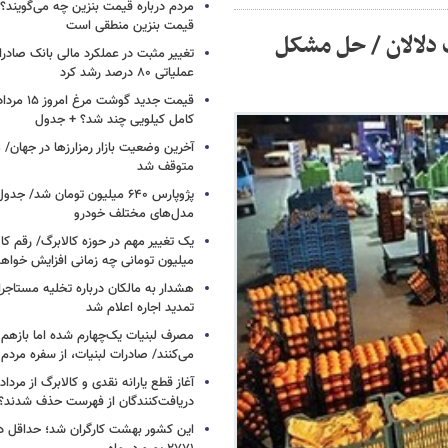
مردم درباره قیمت بنزین چه می‌گویند؟/
قیمت بنزین منطقی است
دلالان / حل مشکل
تغییر مثبت در عملکرد مالی بانک صادرات
عملیاتی ۸۰ درصد رشد کرد
کامل کیلویی چند شد؟ + جدول
متوقف شد
پژوپارس ۶۴۰ میلیون تومان شد/ ج
مدل‌های مختلف خودرو
یک تغییر مهم در حوزه کالابرگ/ رقم کا
میلیون تومانی چه زمانی افزایش خواه
هشدار به مالکان درباره تخلیه مستاجر
تمدید اجاره اعلام شد
مصرف لبنیات یک‌چهارم شده اما بازهم ش
می‌کنند/ صادرات لبنیات، از سفره مرد
دریافت‌کنندگان از فهرست حذف شدند؟
این کشور بهشت کارگران شد؛ حداقل دس