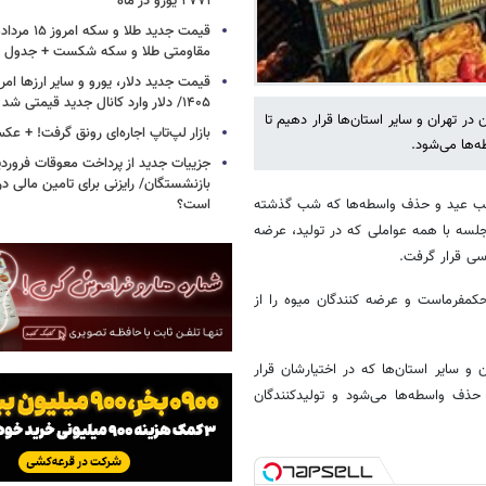
۲۷۷۱ یورو در ماه
مقاومتی طلا و سکه شکست + جدول
۱۴۰۵/ دلار وارد کانال جدید قیمتی شد + جدول
 در تهران و سایر استان‌ها قرار دهیم تا
بازار لپ‌تاپ اجاره‌ای رونق گرفت! + ع
‌ها می‌شود.
جزییات جدید از پرداخت معوقات فرورد
بازنشستگان/ رایزنی برای تامین مالی در
است؟
 شب عید و حذف واسطه‌ها که شب گذشته
 جلسه با همه عواملی که در تولید، عرضه
سی قرار گرفت.
حکمفرماست و عرضه کنندگان میوه را از
و سایر استان‌ها که در اختیارشان قرار
ذف واسطه‌ها می‌شود و تولیدکنندگان