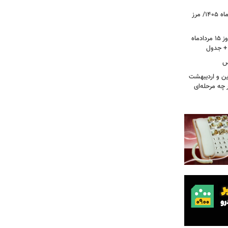
قیمت جدید طلا و سکه امروز ۱۵ مردادماه ۱۴۰۵/ مرز
قیمت جدید دلار، یورو و سایر ارزها امروز ۱۵ مردادماه
کس
ین و اردیبهشت
 چه مرحله‌ای