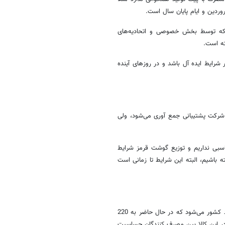
ردین و ایام پایان سال است.
 که توسط بخش خصوصی و اتحادیه‌های
ه است.
شرایط ایده آل باشد و در روزهای آینده
ط شرکت پشتیبانی جمع آوری می‌شود، ولی
سبی نداریم و توزیع گوشت قرمز شرایط
ه باشیم، البته این شرایط تا زمانی است
وی درباره توزیع روغن در بازار هم افزود:ماهیانه 150 هزار تن روغن خام وارد کشور می‌شود که در حال حاضر به 220
در این کالا بین مصرف کنندگان حساسیت