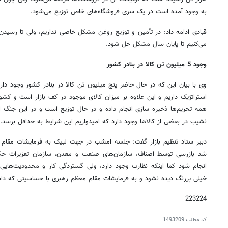
به وجود آمده است در یک سری فروشگاه‌های خاص توزیع می‌شود.
قبادی ادامه داد: در تأمین و توزیع روغن مشکل خاصی نداریم، ولی تا رسیدن
می‌کنیم تا پایان سال مشکل حل شود.
وجود 5 میلیون تن کالا در بنادر کشور
وی با بیان این که در حال حاضر پنج میلیون تن کالا در بنادر کشور وجود دا
استراتژیک داریم و این علاوه بر میزان کالای موجود در کف بازار است و کش
همه تحریم‌ها ذخیره سازی انجام داده و در حال توزیع است و در این جنگ ا
نشیب در بعضی از کالاها وجود دارد که امیدواریم این شرایط به حداقل برسد.
دبیر ستاد تنظیم بازار گفت: جلسه امشب در جهت لبیک به فرمایشات مقا
شد بازرسی توسط اصناف، سازمان‌های صنعت و معدن، سازمان تعزیرات حک
انجام شود کما اینکه نظارت وجود دارد، ولی گستردگی کار و محدودیت‌ها
خیلی پررنگ دیده نشود و به فرمایشات مقام معظم رهبری با حساسیتی که دا
223224
کد مطلب
1493209