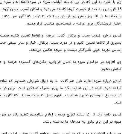
وی با اشاره به این که در این جلسه انباشت میوه در سردخانه‌ها هم مورد بر
15 فروردین به بعد از کیفیت آن‌ها کاسته می‌شود و امکان آسیب دیدن آن‌ه
سردخانه‌ها در 10 روز پیش رو افزایش پیدا کند تا تولید کنندگان ضرر 
اختیار فروشندگان برای عرضه با قیمت‌های مناسب قرار دهیم.
قبادی درباره قیمت سیب و پرتقال گفت: عرضه و تقاضا تعیین کننده قیمت
بسیاری از کالاها تعیین کنیم و در مورد سیب، پرتقال، خیار و سایر سیفی جات ن
اساس تجربه خیلی تأثیرگذار نیست و نتیجه عکس می‌دهد.
وی افزود: در موضوع میوه به دنبال فراوانی، مکان‌های گسترده عرضه و 
کاهش دهیم.
قبادی درباره میوه تنظیم بازار هم گفت: ما به دنبال شرایطی هستیم که منافع
گرفته شود؛ البته در این شرایط نگاه ما برای مصرف کنندگان است، چون در ای
در موضوع میوه‌های ذخیره شده باید طوری عمل کنیم که مصرف کنندگان با به
کنند.
قبادی ادامه داد: از 21 اسفند توزیع میوه با اعلام ستادهای تنظیم ب
میوه در این ایام نیازی به مداخله ما نداشته باشد.
وی درباره انباشت میوه یا کمبود آن در بعضی مواقع گفت: بعضی اوقات اوج م