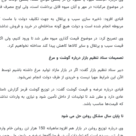
در موضوع مرکبات؛ در مهر و آبان میوه قابل برداشت است، ولی اوج مصرف فرو
قبادی افزود: ذخیره سازی سیب و پرتقال به جهت تکلیف دولت با ماست
مربوطه انجام شده است و دولت هیچ گونه مداخله‌ای در خرید و فروش نداشت
وی تصریح کرد: در موضوع قیمت گذاری میوه مقرر شد تا ورود کنیم، ولی اگر 
قیمت سیب و پرتقال و سایر کالاها کاهش پیدا کند مداخله نخواهیم کرد.
تصمیمات ستاد تنظیم بازار درباره گوشت و مرغ
دبیر ستاد تنظیم بازار گفت: اگر در بازار مازاد تولید مرغ داشته باشیم توس
الآن این شرایط مهیا نیست و خریدی از طرف دولت انجام نمی‌شود.
قبادی درباره عرضه و قیمت گوشت گفت: در توزیع گوشت قرمز گزارش نامنا
عادی دارد و مقرر شد تا تولیدات از داخل تأمین شود و نیازی به واردات نداشت
که قیمت‌ها مناسب باشد.
تا پایان سال مشکل روغن حل می شود
هزار تن رسیده است که تولیدات آن در فروشگاه‌ها عرضه می‌شود، ولی چون 